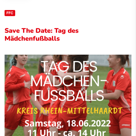
FFC
Save The Date: Tag des
Mädchenfußballs