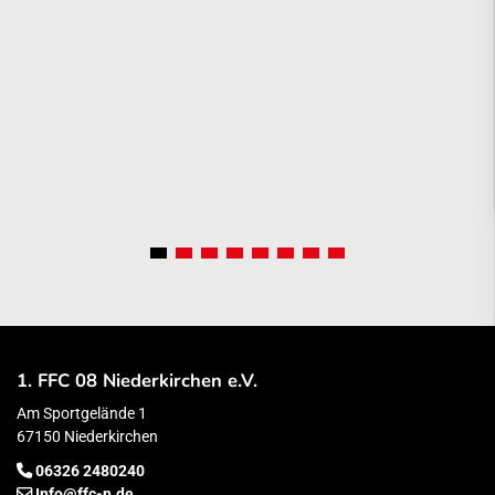
1. FFC 08 Niederkirchen e.V.
Am Sportgelände 1
67150 Niederkirchen
06326 2480240
Info@ffc-n.de