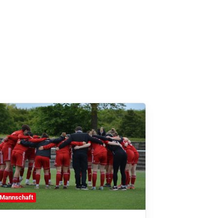
FFC
 Mannschaft