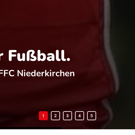
r Fußball.
FFC Niederkirchen