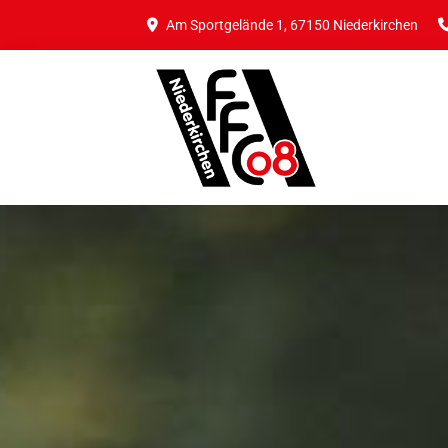
Am Sportgelände 1, 67150 Niederkirchen