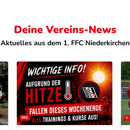
Deine Vereins-News
Aktuelles aus dem 1. FFC Niederkirchen
FFC
1.