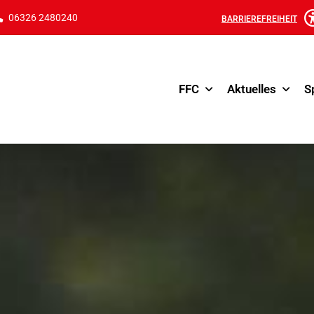
06326 2480240
BARRIEREFREIHEIT
FFC
Aktuelles
S