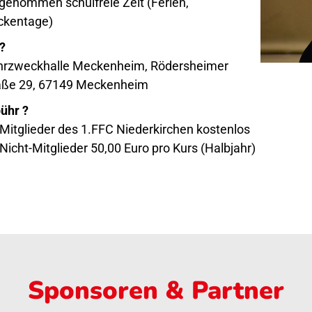
genommen schulfreie Zeit (Ferien,
ckentage)
?
rzweckhalle Meckenheim, Rödersheimer
aße 29, 67149 Meckenheim
ühr ?
 Mitglieder des 1.FFC Niederkirchen kostenlos
 Nicht-Mitglieder 50,00 Euro pro Kurs (Halbjahr)
Sponsoren & Partner