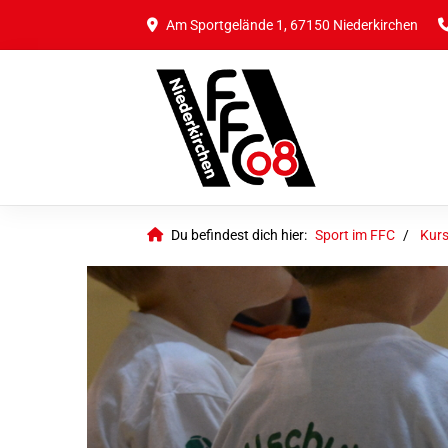
Am Sportgelände 1, 67150 Niederkirchen
Du befindest dich hier:
Sport im FFC
Kurs