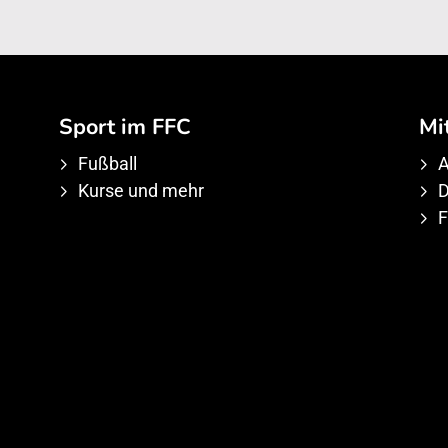
Sport im FFC
Mi
Fußball
A
Kurse und mehr
D
F