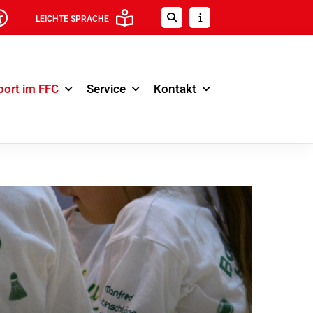
LEICHTE SPRACHE
port im FFC
Service
Kontakt