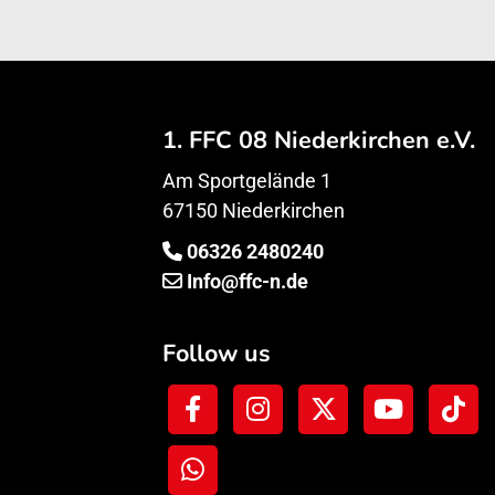
1. FFC 08 Niederkirchen e.V.
Am Sportgelände 1
67150 Niederkirchen
06326 2480240
Info@ffc-n.de
Follow us