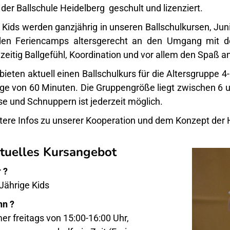
 der Ballschule Heidelberg geschult und lizenziert.
 Kids werden ganzjährig in unseren Ballschulkursen, Ju
den Feriencamps altersgerecht an den Umgang mit d
hzeitig Ballgefühl, Koordination und vor allem den Spaß an
bieten aktuell einen Ballschulkurs für die Altersgruppe 4-
ge von 60 Minuten. Die Gruppengröße liegt zwischen 6 un
se und Schnuppern ist jederzeit möglich.
tere Infos
zu unserer Kooperation und dem Konzept der H
tuelles Kursangebot
 ?
 Jährige Kids
n ?
er freitags von 15:00-16:00 Uhr,