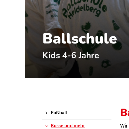
Ballschule
Kids 4-6 Jahre
B
Fußball
Wir
Kurse und mehr