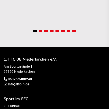
1. FFC 08 Niederkirchen e.V.
Am Sportgelände 1
67150 Niederkirchen
06326 2480240
Info@ffc-n.de
Sport im FFC
Fußball