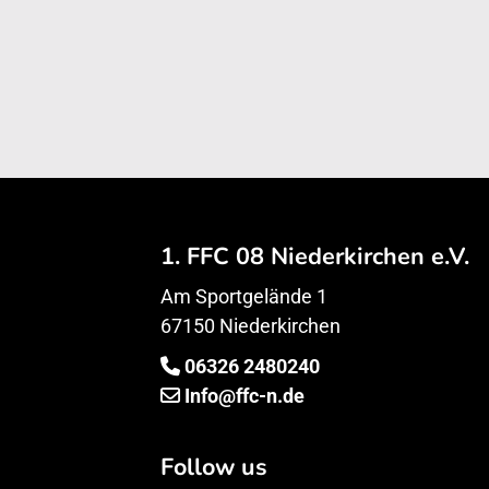
1. FFC 08 Niederkirchen e.V.
Am Sportgelände 1
67150 Niederkirchen
06326 2480240
Info@ffc-n.de
Follow us