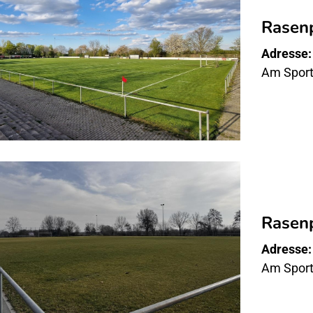
Rasenp
Adresse:
Am Sport
Rasenp
Adresse:
Am Sport