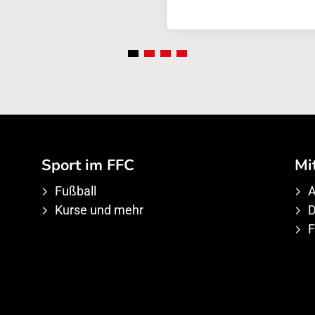
Sport im FFC
Mi
Fußball
A
Kurse und mehr
D
F