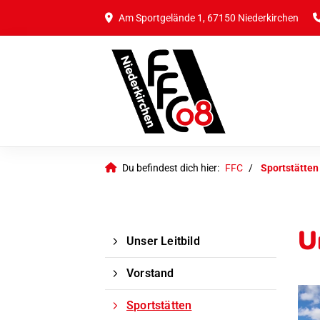
Am Sportgelände 1, 67150 Niederkirchen
Du befindest dich hier:
FFC
Sportstätten
U
Unser Leitbild
Vorstand
Sportstätten