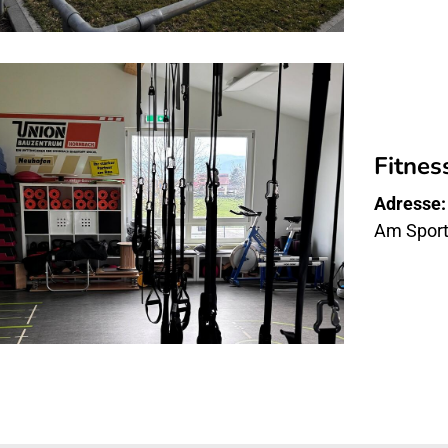
Fitne
Adresse:
Am Sport