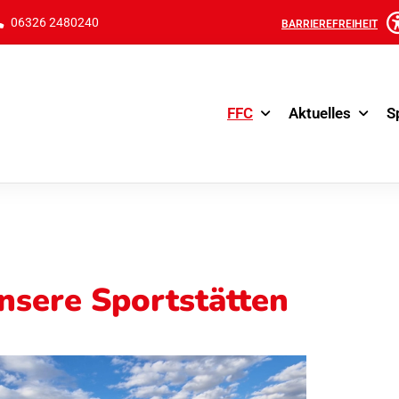
06326 2480240
BARRIEREFREIHEIT
FFC
Aktuelles
S
nsere Sportstätten