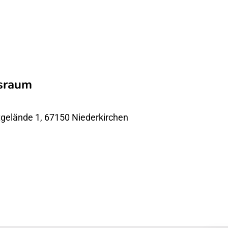
ssraum
gelände 1, 67150 Niederkirchen