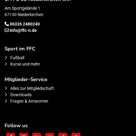
Am Sportgelände 1
67150 Niederkirchen
06326 2480240
Info@ffc-n.de
Sport im FFC
Fußball
Kurse und mehr
Mitglieder-Service
Alles zur Mitgliedschaft
Downloads
Fragen & Antworten
Follow us