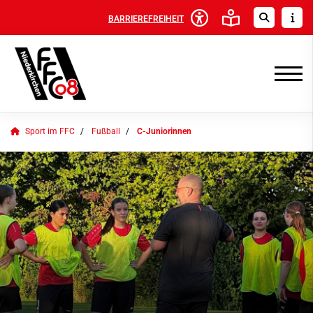
BARRIEREFREIHEIT
Sport im FFC
Fußball
C-Juniorinnen