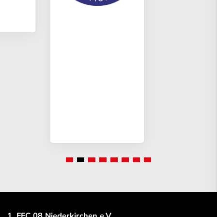
1. FFC 08 Niederkirchen e.V.