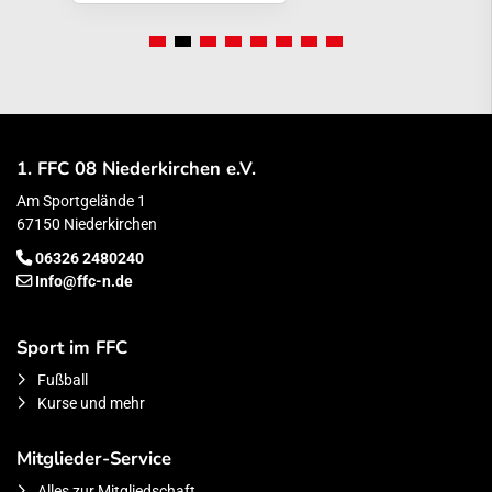
1. FFC 08 Niederkirchen e.V.
Am Sportgelände 1
67150 Niederkirchen
06326 2480240
Info@ffc-n.de
Sport im FFC
Fußball
Kurse und mehr
Mitglieder-Service
Alles zur Mitgliedschaft