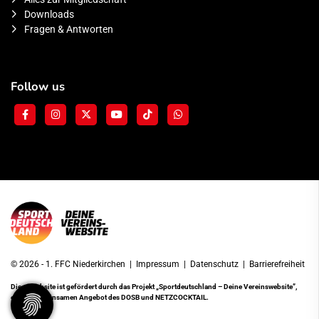
Downloads
Fragen & Antworten
Follow us
© 2026 - 1. FFC Niederkirchen |
Impressum
|
Datenschutz
|
Barrierefreiheit
Diese Website ist gefördert durch das Projekt
„Sportdeutschland – Deine Vereinswebsite”
,
einem gemeinsamen Angebot des DOSB und NETZCOCKTAIL.