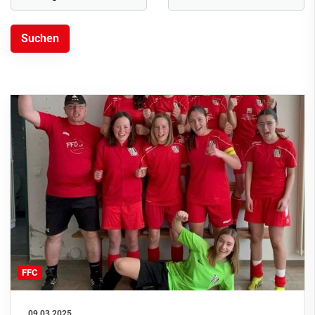
FFC
09.03.2025