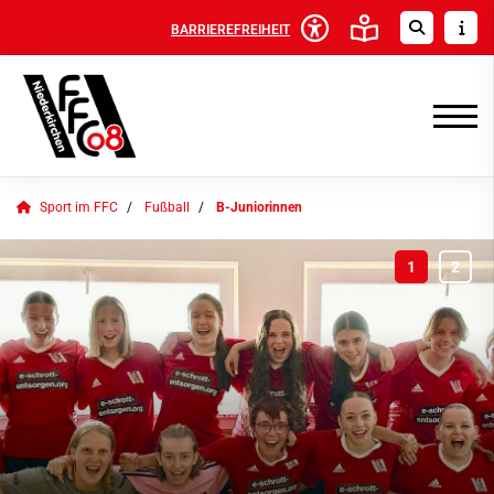
BARRIEREFREIHEIT
Sport im FFC
Fußball
B-Juniorinnen