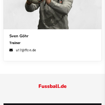
Sven Göhr
Trainer
u17@ffc-n.de
Fussball.de