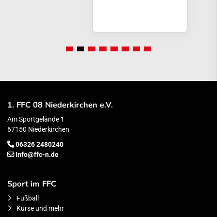
1. FFC 08 Niederkirchen e.V.
Am Sportgelände 1
67150 Niederkirchen
06326 2480240
Info@ffc-n.de
Sport im FFC
Fußball
Kurse und mehr