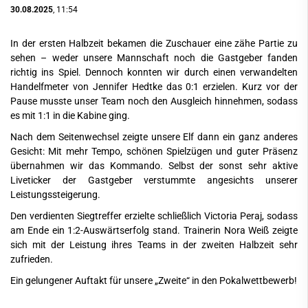
30.08.2025
, 11:54
In der ersten Halbzeit bekamen die Zuschauer eine zähe Partie zu
sehen – weder unsere Mannschaft noch die Gastgeber fanden
richtig ins Spiel. Dennoch konnten wir durch einen verwandelten
Handelfmeter von Jennifer Hedtke das 0:1 erzielen. Kurz vor der
Pause musste unser Team noch den Ausgleich hinnehmen, sodass
es mit 1:1 in die Kabine ging.
Nach dem Seitenwechsel zeigte unsere Elf dann ein ganz anderes
Gesicht: Mit mehr Tempo, schönen Spielzügen und guter Präsenz
übernahmen wir das Kommando. Selbst der sonst sehr aktive
Liveticker der Gastgeber verstummte angesichts unserer
Leistungssteigerung.
Den verdienten Siegtreffer erzielte schließlich Victoria Peraj, sodass
am Ende ein 1:2-Auswärtserfolg stand. Trainerin Nora Weiß zeigte
sich mit der Leistung ihres Teams in der zweiten Halbzeit sehr
zufrieden.
Ein gelungener Auftakt für unsere „Zweite“ in den Pokalwettbewerb!