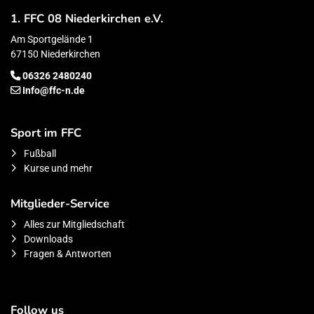
1. FFC 08 Niederkirchen e.V.
Am Sportgelände 1
67150 Niederkirchen
06326 2480240
Info@ffc-n.de
Sport im FFC
Fußball
Kurse und mehr
Mitglieder-Service
Alles zur Mitgliedschaft
Downloads
Fragen & Antworten
Follow us