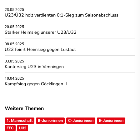
23.05.2025
U23/Ü32 holt verdienten 0:1-Sieg zum Saisonabschluss
20.05.2025
Starker Heimsieg unserer U23/Ü32
08.05.2025
U23 feiert Heimsieg gegen Lustadt
03.05.2025
Kantersieg U23 in Venningen
10.04.2025
Kampfsieg gegen Göcklingen II
Weitere Themen
1. Mannschaft
B-Juniorinnen
C-Juniorinnen
E-Juniorinnen
FFC
Ü32