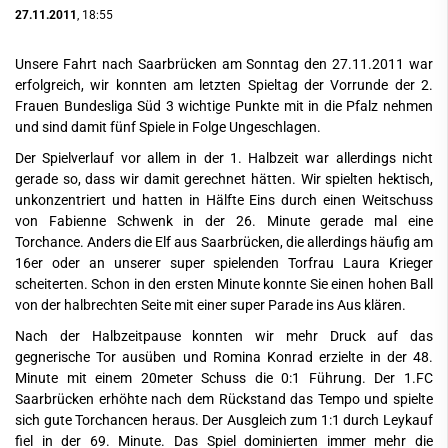
27.11.2011
, 18:55
Unsere Fahrt nach Saarbrücken am Sonntag den 27.11.2011 war
erfolgreich, wir konnten am letzten Spieltag der Vorrunde der 2.
Frauen Bundesliga Süd 3 wichtige Punkte mit in die Pfalz nehmen
und sind damit fünf Spiele in Folge Ungeschlagen.
Der Spielverlauf vor allem in der 1. Halbzeit war allerdings nicht
gerade so, dass wir damit gerechnet hätten. Wir spielten hektisch,
unkonzentriert und hatten in Hälfte Eins durch einen Weitschuss
von Fabienne Schwenk in der 26. Minute gerade mal eine
Torchance. Anders die Elf aus Saarbrücken, die allerdings häufig am
16er oder an unserer super spielenden Torfrau Laura Krieger
scheiterten. Schon in den ersten Minute konnte Sie einen hohen Ball
von der halbrechten Seite mit einer super Parade ins Aus klären.
Nach der Halbzeitpause konnten wir mehr Druck auf das
gegnerische Tor ausüben und Romina Konrad erzielte in der 48.
Minute mit einem 20meter Schuss die 0:1 Führung. Der 1.FC
Saarbrücken erhöhte nach dem Rückstand das Tempo und spielte
sich gute Torchancen heraus. Der Ausgleich zum 1:1 durch Leykauf
fiel in der 69. Minute. Das Spiel dominierten immer mehr die