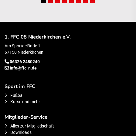
1. FFC 08 Niederkirchen e.V.
Am Sportgelände 1
67150 Niederkirchen
06326 2480240
Info@ffc-n.de
Sport im FFC
Fußball
Kurse und mehr
Mitglieder-Service
Alles zur Mitgliedschaft
Downloads