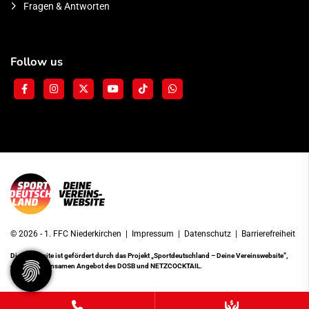
Fragen & Antworten
Follow us
© 2026 - 1. FFC Niederkirchen |
Impressum
|
Datenschutz
|
Barrierefreiheit
Diese Website ist gefördert durch das Projekt
„Sportdeutschland – Deine Vereinswebsite”
,
einem gemeinsamen Angebot des DOSB und NETZCOCKTAIL.