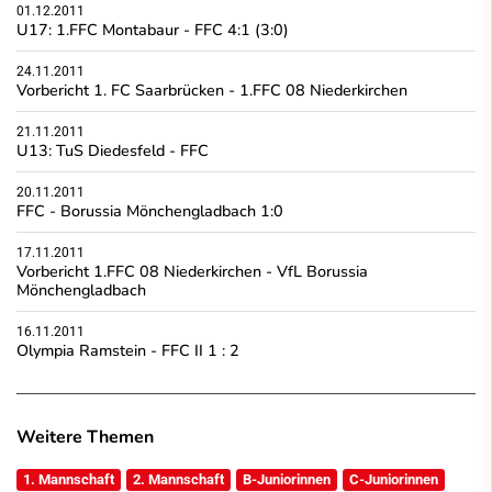
01.12.2011
U17: 1.FFC Montabaur - FFC 4:1 (3:0)
24.11.2011
Vorbericht 1. FC Saarbrücken - 1.FFC 08 Niederkirchen
21.11.2011
U13: TuS Diedesfeld - FFC
20.11.2011
FFC - Borussia Mönchengladbach 1:0
17.11.2011
Vorbericht 1.FFC 08 Niederkirchen - VfL Borussia
Mönchengladbach
16.11.2011
Olympia Ramstein - FFC II 1 : 2
Weitere Themen
1. Mannschaft
2. Mannschaft
B-Juniorinnen
C-Juniorinnen