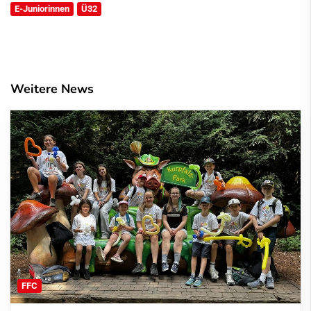
E-Juniorinnen
Ü32
Weitere News
FFC