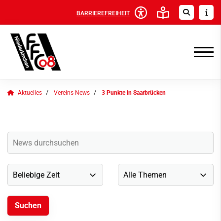
BARRIEREFREIHEIT
Aktuelles
Vereins-News
3 Punkte in Saarbrücken