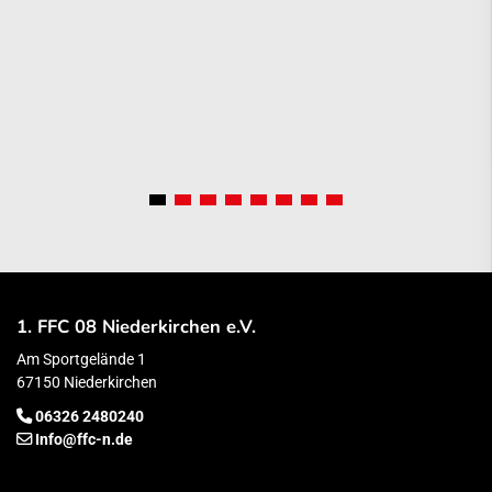
1. FFC 08 Niederkirchen e.V.
Am Sportgelände 1
67150 Niederkirchen
06326 2480240
Info@ffc-n.de