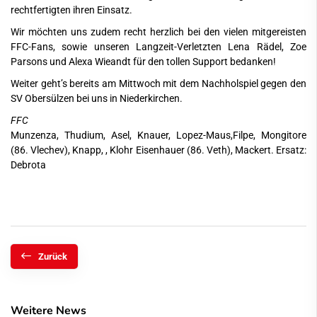
rechtfertigten ihren Einsatz.
Wir möchten uns zudem recht herzlich bei den vielen mitgereisten
FFC-Fans, sowie unseren Langzeit-Verletzten Lena Rädel, Zoe
Parsons und Alexa Wieandt für den tollen Support bedanken!
Weiter geht’s bereits am Mittwoch mit dem Nachholspiel gegen den
SV Obersülzen bei uns in Niederkirchen.
FFC
Munzenza, Thudium, Asel, Knauer, Lopez-Maus,Filpe, Mongitore
(86. Vlechev), Knapp, , Klohr Eisenhauer (86. Veth), Mackert. Ersatz:
Debrota
Zurück
Weitere News