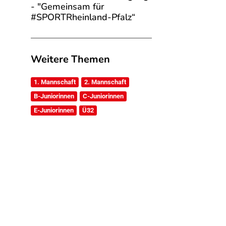
- "Gemeinsam für
#SPORTRheinland-Pfalz“
Weitere Themen
1. Mannschaft
2. Mannschaft
B-Juniorinnen
C-Juniorinnen
E-Juniorinnen
Ü32