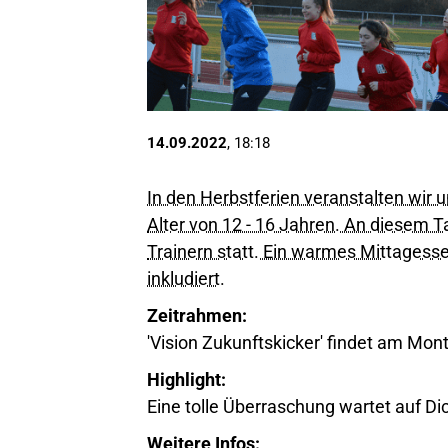
14.09.2022
, 18:18
In den Herbstferien veranstalten wir 
Alter von 12 - 16 Jahren. An diesem Ta
Trainern statt. Ein warmes Mittagesse
inkludiert.
Zeitrahmen:
'Vision Zukunftskicker' findet am Mon
Highlight:
Eine tolle Überraschung wartet auf Di
Weitere Infos: