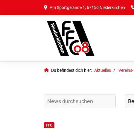
Am Sportgelände 1, 67150 Niederkirchen
Du befindest dich hier:
Aktuelles
Vereins
FFC