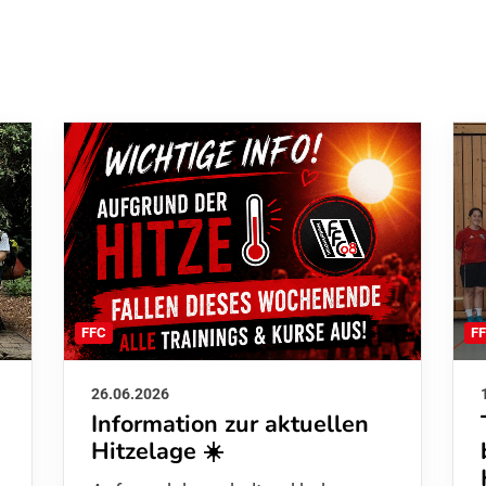
F
FFC
26.06.2026
Information zur aktuellen
Hitzelage ☀️