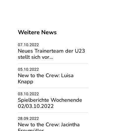
Weitere News
07.10.2022
Neues Trainerteam der U23
stellt sich vor...
05.10.2022
New to the Crew: Luisa
Knapp
03.10.2022
Spielberichte Wochenende
02/03.10.2022
28.09.2022
New to the Crew: Jacintha
Freymüller