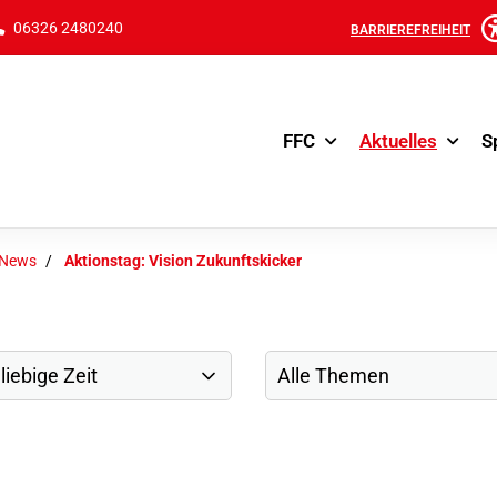
06326 2480240
BARRIEREFREIHEIT
FFC
Aktuelles
S
-News
Aktionstag: Vision Zukunftskicker