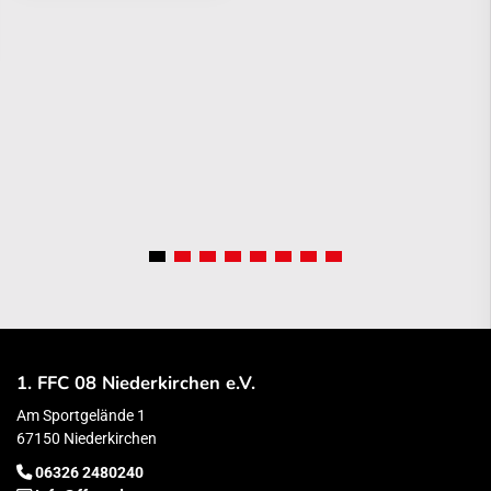
1. FFC 08 Niederkirchen e.V.
Am Sportgelände 1
67150 Niederkirchen
06326 2480240