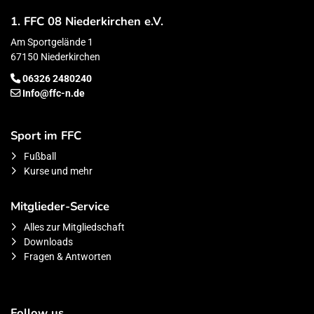
1. FFC 08 Niederkirchen e.V.
Am Sportgelände 1
67150 Niederkirchen
06326 2480240
Info@ffc-n.de
Sport im FFC
Fußball
Kurse und mehr
Mitglieder-Service
Alles zur Mitgliedschaft
Downloads
Fragen & Antworten
Follow us