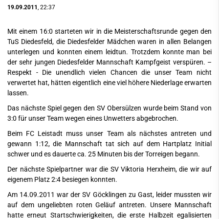
19.09.2011
, 22:37
Mit einem 16:0 starteten wir in die Meisterschaftsrunde gegen den
TuS Diedesfeld, die Diedesfelder Mädchen waren in allen Belangen
unterlegen und konnten einem leidtun. Trotzdem konnte man bei
der sehr jungen Diedesfelder Mannschaft Kampfgeist verspüren. –
Respekt - Die unendlich vielen Chancen die unser Team nicht
verwertet hat, hätten eigentlich eine viel höhere Niederlage erwarten
lassen.
Das nächste Spiel gegen den SV Obersülzen wurde beim Stand von
3:0 für unser Team wegen eines Unwetters abgebrochen.
Beim FC Leistadt muss unser Team als nächstes antreten und
gewann 1:12, die Mannschaft tat sich auf dem Hartplatz Initial
schwer und es dauerte ca. 25 Minuten bis der Torreigen begann.
Der nächste Spielpartner war die SV Viktoria Herxheim, die wir auf
eigenem Platz 2:4 besiegen konnten.
Am 14.09.2011 war der SV Göcklingen zu Gast, leider mussten wir
auf dem ungeliebten roten Geläuf antreten. Unsere Mannschaft
hatte erneut Startschwierigkeiten, die erste Halbzeit egalisierten