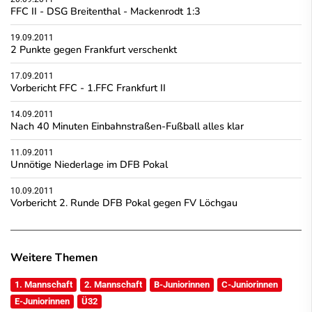
FFC II - DSG Breitenthal - Mackenrodt 1:3
19.09.2011
2 Punkte gegen Frankfurt verschenkt
17.09.2011
Vorbericht FFC - 1.FFC Frankfurt II
14.09.2011
Nach 40 Minuten Einbahnstraßen-Fußball alles klar
11.09.2011
Unnötige Niederlage im DFB Pokal
10.09.2011
Vorbericht 2. Runde DFB Pokal gegen FV Löchgau
Weitere Themen
1. Mannschaft
2. Mannschaft
B-Juniorinnen
C-Juniorinnen
E-Juniorinnen
Ü32