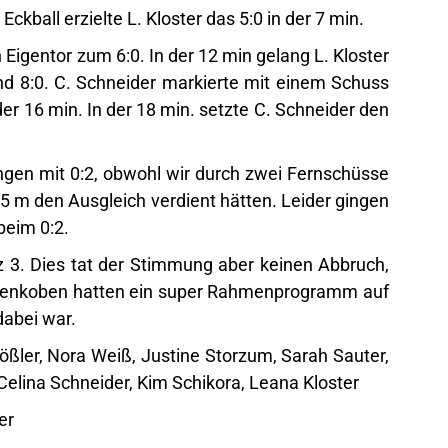
ckball erzielte L. Kloster das 5:0 in der 7 min.
 Eigentor zum 6:0. In der 12 min gelang L. Kloster
nd 8:0. C. Schneider markierte mit einem Schuss
 der 16 min. In der 18 min. setzte C. Schneider den
ingen mit 0:2, obwohl wir durch zwei Fernschüsse
5 m den Ausgleich verdient hätten. Leider gingen
beim 0:2.
z 3. Dies tat der Stimmung aber keinen Abbruch,
denkoben hatten ein super Rahmenprogramm auf
s dabei war.
ößler, Nora Weiß, Justine Storzum, Sarah Sauter,
 Celina Schneider, Kim Schikora, Leana Kloster
er