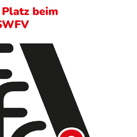
 Platz beim
 SWFV