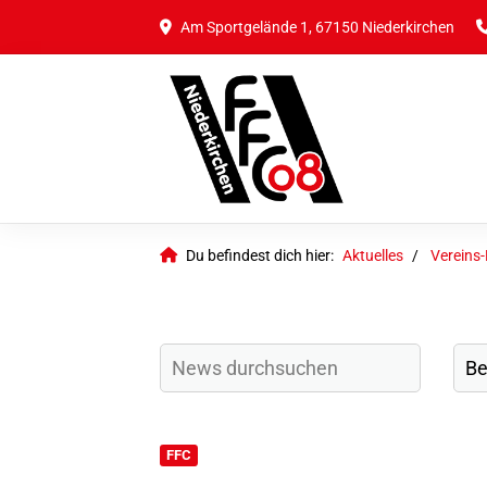
Am Sportgelände 1, 67150 Niederkirchen
Du befindest dich hier:
Aktuelles
Vereins
FFC