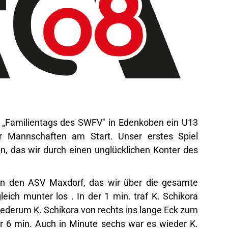
„Familientags des SWFV" in Edenkoben ein U13
er Mannschaften am Start. Unser erstes Spiel
, das wir durch einen unglücklichen Konter des
gen den ASV Maxdorf, das wir über die gesamte
gleich munter los . In der 1 min. traf K. Schikora
iederum K. Schikora von rechts ins lange Eck zum
r 6 min. Auch in Minute sechs war es wieder K.