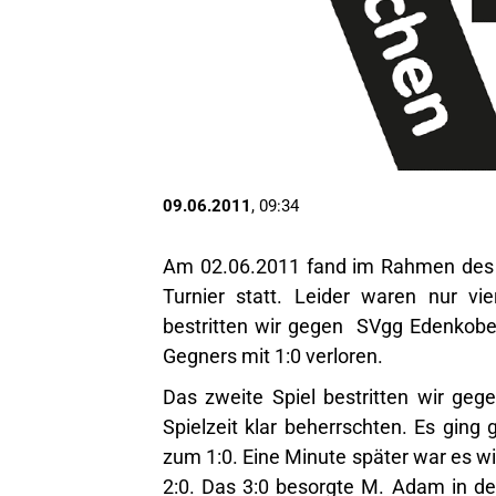
09.06.2011
, 09:34
Am 02.06.2011 fand im Rahmen des 
Turnier statt. Leider waren nur vi
bestritten wir gegen SVgg Edenkoben
Gegners mit 1:0 verloren.
Das zweite Spiel bestritten wir ge
Spielzeit klar beherrschten. Es ging 
zum 1:0. Eine Minute später war es w
2:0. Das 3:0 besorgte M. Adam in de