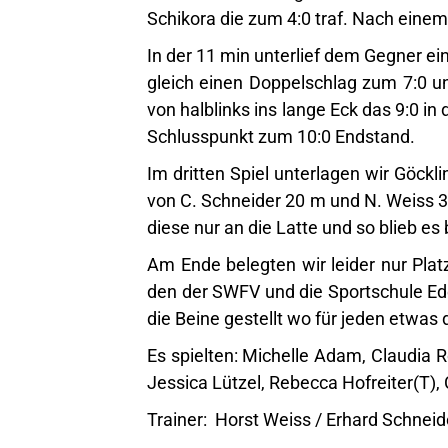
Schikora die zum 4:0 traf. Nach einem E
In der 11 min unterlief dem Gegner ein
gleich einen Doppelschlag zum 7:0 u
von halblinks ins lange Eck das 9:0 in
Schlusspunkt zum 10:0 Endstand.
Im dritten Spiel unterlagen wir Göckl
von C. Schneider 20 m und N. Weiss 3
diese nur an die Latte und so blieb es 
Am Ende belegten wir leider nur Plat
den der SWFV und die Sportschule E
die Beine gestellt wo für jeden etwa
Es spielten: Michelle Adam, Claudia R
Jessica Lützel, Rebecca Hofreiter(T),
Trainer: Horst Weiss / Erhard Schneid