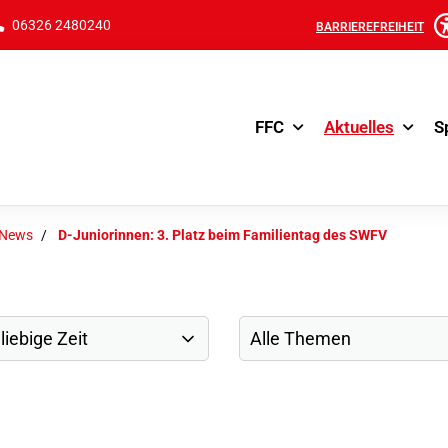
06326 2480240
BARRIEREFREIHEIT
FFC
Aktuelles
S
-News
D-Juniorinnen: 3. Platz beim Familientag des SWFV