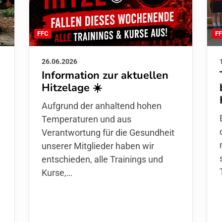
F
FFC
26.06.2026
Information zur aktuellen
Hitzelage ☀️
d
Aufgrund der anhaltend hohen
Temperaturen und aus
Verantwortung für die Gesundheit
unserer Mitglieder haben wir
entschieden,
alle Trainings und
Kurse
,…