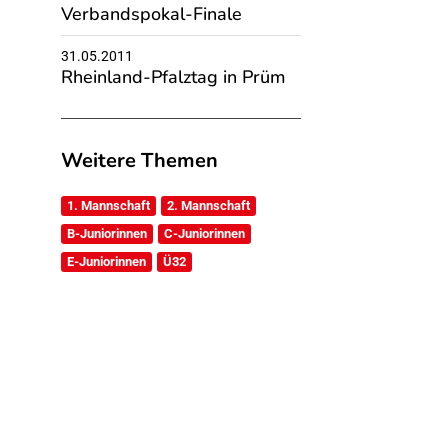
Verbandspokal-Finale
31.05.2011
Rheinland-Pfalztag in Prüm
Weitere Themen
1. Mannschaft
2. Mannschaft
B-Juniorinnen
C-Juniorinnen
E-Juniorinnen
Ü32