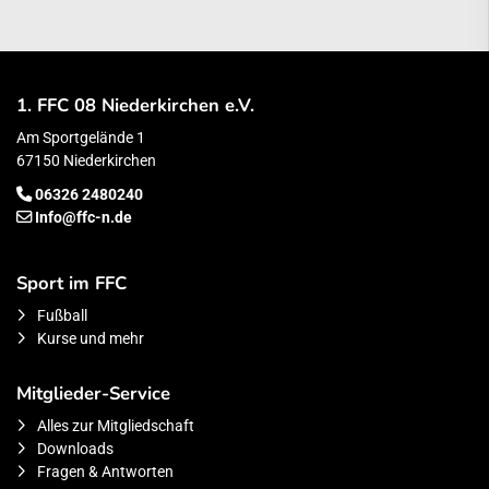
1. FFC 08 Niederkirchen e.V.
Am Sportgelände 1
67150 Niederkirchen
06326 2480240
Info@ffc-n.de
Sport im FFC
Fußball
Kurse und mehr
Mitglieder-Service
Alles zur Mitgliedschaft
Downloads
Fragen & Antworten