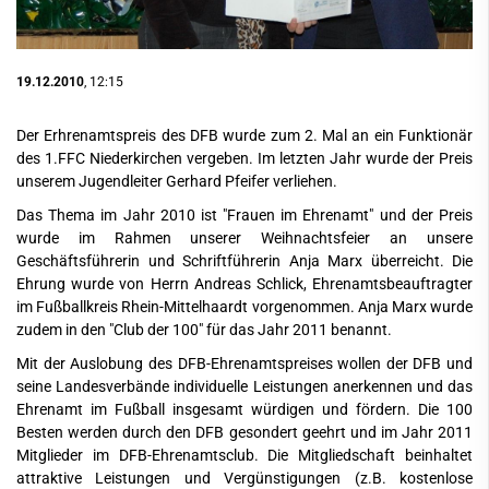
19.12.2010
, 12:15
Der Erhrenamtspreis des DFB wurde zum 2. Mal an ein Funktionär
des 1.FFC Niederkirchen vergeben. Im letzten Jahr wurde der Preis
unserem Jugendleiter Gerhard Pfeifer verliehen.
Das Thema im Jahr 2010 ist "Frauen im Ehrenamt" und der Preis
wurde im Rahmen unserer Weihnachtsfeier an unsere
Geschäftsführerin und Schriftführerin Anja Marx überreicht. Die
Ehrung wurde von Herrn Andreas Schlick, Ehrenamtsbeauftragter
im Fußballkreis Rhein-Mittelhaardt vorgenommen. Anja Marx wurde
zudem in den "Club der 100" für das Jahr 2011 benannt.
Mit der Auslobung des DFB-Ehrenamtspreises wollen der DFB und
seine Landesverbände individuelle Leistungen anerkennen und das
Ehrenamt im Fußball insgesamt würdigen und fördern. Die 100
Besten werden durch den DFB gesondert geehrt und im Jahr 2011
Mitglieder im DFB-Ehrenamtsclub. Die Mitgliedschaft beinhaltet
attraktive Leistungen und Vergünstigungen (z.B. kostenlose