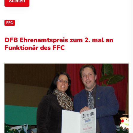
FFC
DFB Ehrenamtspreis zum 2. mal an
Funktionär des FFC