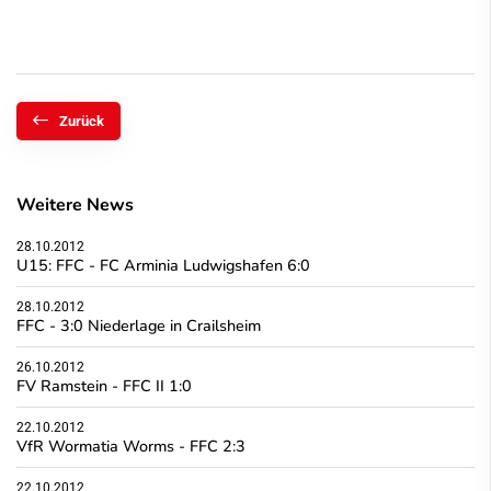
Zurück
Weitere News
28.10.2012
U15: FFC - FC Arminia Ludwigshafen 6:0
28.10.2012
FFC - 3:0 Niederlage in Crailsheim
26.10.2012
FV Ramstein - FFC II 1:0
22.10.2012
VfR Wormatia Worms - FFC 2:3
22.10.2012