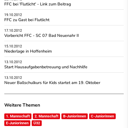
FFC bei 'Flutlicht' - Link zum Beitrag
19.10.2012
FFC zu Gast bei Flutlicht
17.10.2012
Vorbericht FFC - SC 07 Bad Neuenahr II
15.10.2012
Niederlage in Hoffenheim
13.10.2012
Start Hausaufgabenbetreuung und Nachhilfe
13.10.2012
Neuer Ballschulkurs für Kids startet am 19. Oktober
Weitere Themen
1. Mannschaft
2. Mannschaft
B-Juniorinnen
C-Juniorinnen
E-Juniorinnen
Ü32