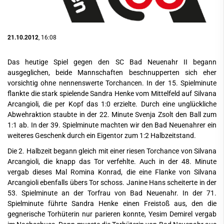
21.10.2012
, 16:08
Das heutige Spiel gegen den SC Bad Neuenahr II begann
ausgeglichen, beide Mannschaften beschnupperten sich eher
vorsichtig ohne nennenswerte Torchancen. In der 15. Spielminute
flankte die stark spielende Sandra Henke vom Mittelfeld auf Silvana
Arcangioli, die per Kopf das 1:0 erzielte. Durch eine unglückliche
Abwehraktion staubte in der 22. Minute Svenja Zsolt den Ball zum
1:1 ab. In der 39. Spielminute machten wir den Bad Neuenahrer ein
weiteres Geschenk durch ein Eigentor zum 1:2 Halbzeitstand.
Die 2. Halbzeit begann gleich mit einer riesen Torchance von Silvana
Arcangioli, die knapp das Tor verfehlte. Auch in der 48. Minute
vergab dieses Mal Romina Konrad, die eine Flanke von Silvana
Arcangioli ebenfalls übers Tor schoss. Janine Hans scheiterte in der
53. Spielminute an der Torfrau von Bad Neuenahr. In der 71.
Spielminute führte Sandra Henke einen Freistoß aus, den die
gegnerische Torhüterin nur parieren konnte, Yesim Demirel vergab