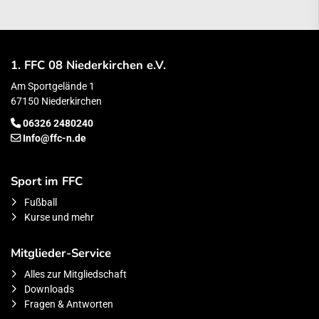
1. FFC 08 Niederkirchen e.V.
Am Sportgelände 1
67150 Niederkirchen
06326 2480240
Info@ffc-n.de
Sport im FFC
Fußball
Kurse und mehr
Mitglieder-Service
Alles zur Mitgliedschaft
Downloads
Fragen & Antworten