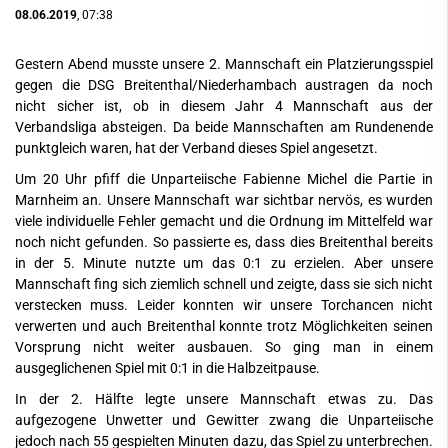
08.06.2019
, 07:38
Gestern Abend musste unsere 2. Mannschaft ein Platzierungsspiel
gegen die DSG Breitenthal/Niederhambach austragen da noch
nicht sicher ist, ob in diesem Jahr 4 Mannschaft aus der
Verbandsliga absteigen. Da beide Mannschaften am Rundenende
punktgleich waren, hat der Verband dieses Spiel angesetzt.
Um 20 Uhr pfiff die Unparteiische Fabienne Michel die Partie in
Marnheim an. Unsere Mannschaft war sichtbar nervös, es wurden
viele individuelle Fehler gemacht und die Ordnung im Mittelfeld war
noch nicht gefunden. So passierte es, dass dies Breitenthal bereits
in der 5. Minute nutzte um das 0:1 zu erzielen. Aber unsere
Mannschaft fing sich ziemlich schnell und zeigte, dass sie sich nicht
verstecken muss. Leider konnten wir unsere Torchancen nicht
verwerten und auch Breitenthal konnte trotz Möglichkeiten seinen
Vorsprung nicht weiter ausbauen. So ging man in einem
ausgeglichenen Spiel mit 0:1 in die Halbzeitpause.
In der 2. Hälfte legte unsere Mannschaft etwas zu. Das
aufgezogene Unwetter und Gewitter zwang die Unparteiische
jedoch nach 55 gespielten Minuten dazu, das Spiel zu unterbrechen.