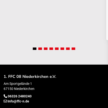
1. FFC 08 Niederkirchen e.V.
Am Sportgelände 1
67150 Niederkirchen
06326 2480240
Info@ffc-n.de