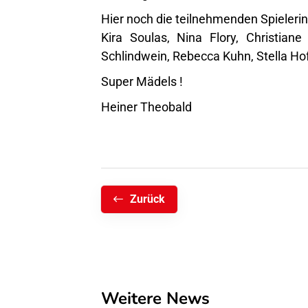
Hier noch die teilnehmenden Spieleri
Kira Soulas, Nina Flory, Christian
Schlindwein, Rebecca Kuhn, Stella Hof
Super Mädels !
Heiner Theobald
Zurück
Weitere News