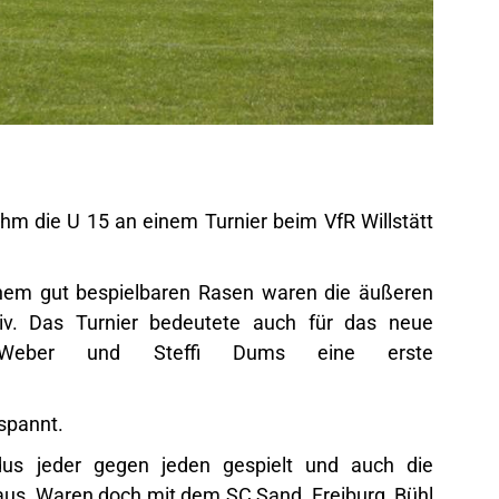
m die U 15 an einem Turnier beim VfR Willstätt
nem gut bespielbaren Rasen waren die äußeren
iv. Das Turnier bedeutete auch für das neue
ie Weber und Steffi Dums eine erste
espannt.
s jeder gegen jeden gespielt und auch die
 aus. Waren doch mit dem SC Sand, Freiburg, Bühl