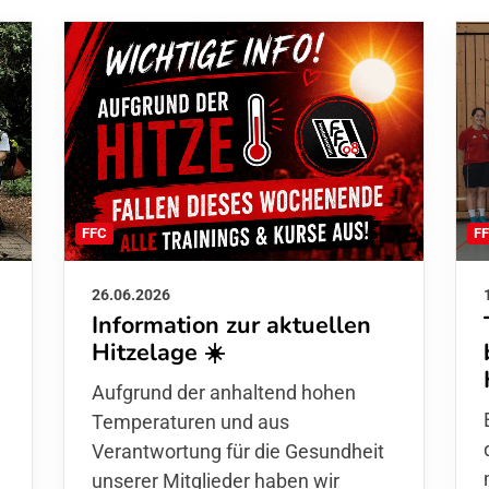
F
FFC
26.06.2026
Information zur aktuellen
Hitzelage ☀️
d
Aufgrund der anhaltend hohen
Temperaturen und aus
Verantwortung für die Gesundheit
unserer Mitglieder haben wir