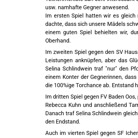
usw. namhafte Gegner anwesend.
Im ersten Spiel hatten wir es gleic
dachte, dass sich unsere Mädels schwe
einem guten Spiel behielten wir, du
Oberhand.
Im zweiten Spiel gegen den SV Haus
Leistungen anknüpfen, aber das Glü
Selina Schlindwein traf "nur" den Pf
einem Konter der Gegnerinnen, dass a
die 100%ige Torchance ab. Entstand hi
Im dritten Spiel gegen FV Baden Oos, 
Rebecca Kuhn und anschließend Tama
Danach traf Selina Schlindwein gleich
den Endstand.
Auch im vierten Spiel gegen SF Iche