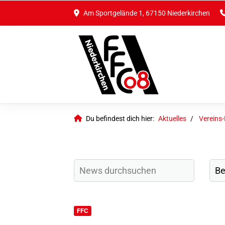
Am Sportgelände 1, 67150 Niederkirchen
Du befindest dich hier:
Aktuelles
Vereins
FFC