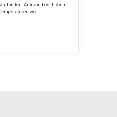
stattfinden. Aufgrund der hohen
Finnla…
Temperaturen wu…