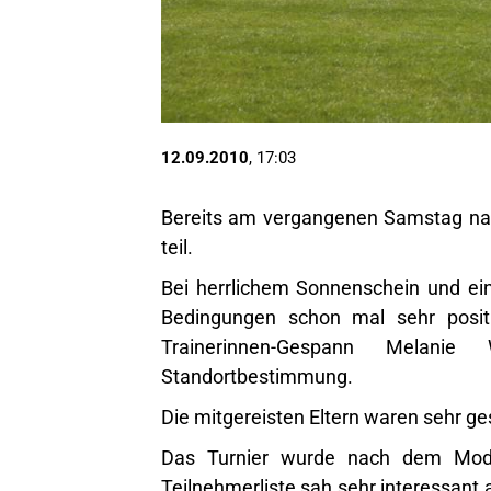
12.09.2010
, 17:03
Bereits am vergangenen Samstag nah
teil.
Bei herrlichem Sonnenschein und ei
Bedingungen schon mal sehr posit
Trainerinnen-Gespann Melan
Standortbestimmung.
Die mitgereisten Eltern waren sehr g
Das Turnier wurde nach dem Modu
Teilnehmerliste sah sehr interessant