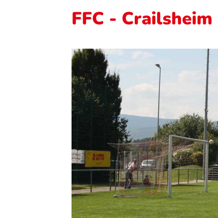
FFC - Crailsheim 