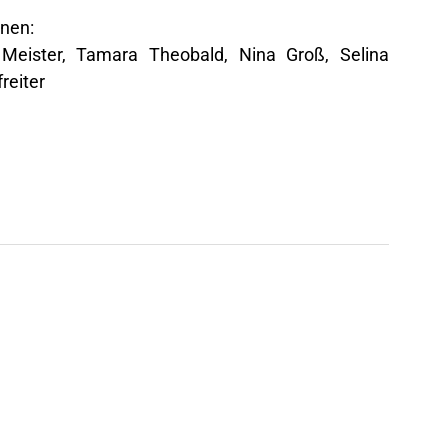
nnen:
e Meister, Tamara Theobald, Nina Groß, Selina
reiter