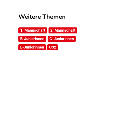
Weitere Themen
1. Mannschaft
2. Mannschaft
B-Juniorinnen
C-Juniorinnen
E-Juniorinnen
Ü32