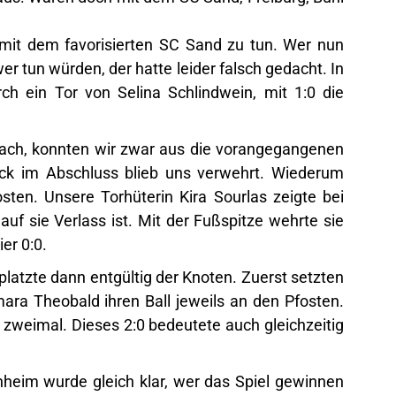
h mit dem favorisierten SC Sand zu tun. Wer nun
r tun würden, der hatte leider falsch gedacht. In
rch ein Tor von Selina Schlindwein, mit 1:0 die
ach, konnten wir zwar aus die vorangegangenen
ck im Abschluss blieb uns verwehrt. Wiederum
osten. Unsere Torhüterin Kira Sourlas zeigte bei
uf sie Verlass ist. Mit der Fußspitze wehrte sie
er 0:0.
platzte dann entgültig der Knoten. Zuerst setzten
ra Theobald ihren Ball jeweils an den Pfosten.
 zweimal. Dieses 2:0 bedeutete auch gleichzeitig
nheim wurde gleich klar, wer das Spiel gewinnen