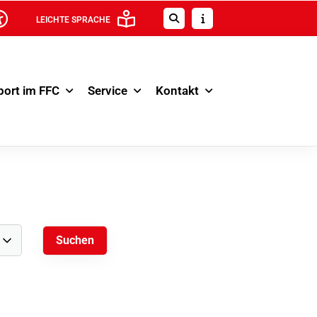
LEICHTE SPRACHE
port im FFC
Service
Kontakt