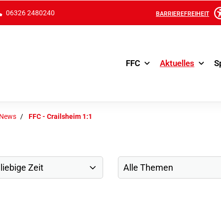
06326 2480240
BARRIEREFREIHEIT
FFC
Aktuelles
S
-News
FFC - Crailsheim 1:1