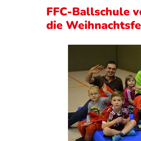
FFC-Ballschule ve
die Weihnachtsfe