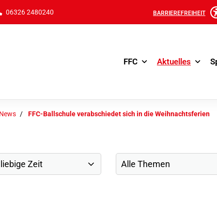
06326 2480240
BARRIEREFREIHEIT
FFC
Aktuelles
S
-News
FFC-Ballschule verabschiedet sich in die Weihnachtsferien