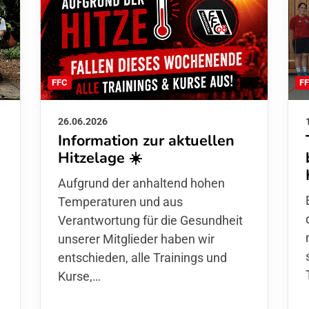
F
FFC
26.06.2026
Information zur aktuellen
Hitzelage ☀️
d
Aufgrund der anhaltend hohen
Temperaturen und aus
Verantwortung für die Gesundheit
unserer Mitglieder haben wir
entschieden,
alle Trainings und
Kurse
,…