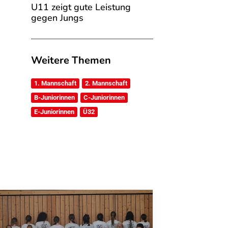
U11 zeigt gute Leistung
gegen Jungs
Weitere Themen
1. Mannschaft
2. Mannschaft
B-Juniorinnen
C-Juniorinnen
E-Juniorinnen
Ü32