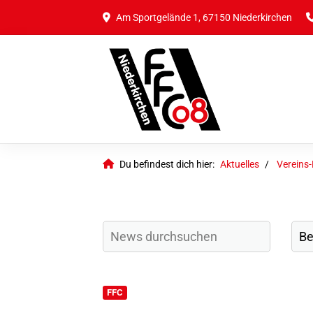
Am Sportgelände 1, 67150 Niederkirchen
Du befindest dich hier:
Aktuelles
Vereins
FFC