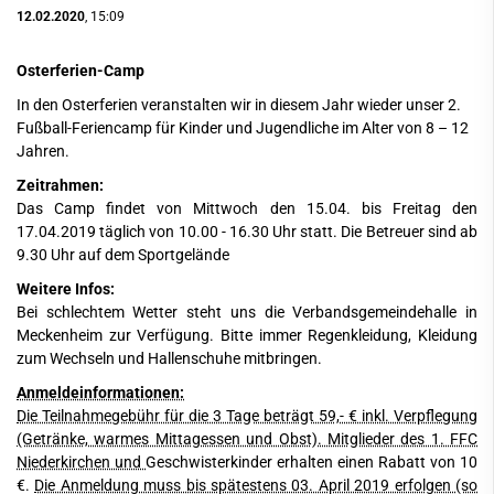
12.02.2020
, 15:09
Osterferien-Camp
In den Osterferien veranstalten wir in diesem Jahr wieder unser 2.
Fußball-Feriencamp für Kinder und Jugendliche im Alter von 8 – 12
Jahren.
Zeitrahmen:
Das Camp findet von Mittwoch den 15.04. bis Freitag den
17.04.2019 täglich von 10.00 - 16.30 Uhr statt. Die Betreuer sind ab
9.30 Uhr auf dem Sportgelände
Weitere Infos:
Bei schlechtem Wetter steht uns die Verbandsgemeindehalle in
Meckenheim zur Verfügung. Bitte immer Regenkleidung, Kleidung
zum Wechseln und Hallenschuhe mitbringen.
Anmeldeinformationen:
Die Teilnahmegebühr für die 3 Tage beträgt 59,- € inkl. Verpflegung
(Getränke, warmes Mittagessen und Obst). Mitglieder des 1. FFC
Niederkirchen und
Geschwisterkinder erhalten einen Rabatt von 10
€.
Die Anmeldung muss bis spätestens 03. April 2019 erfolgen (so