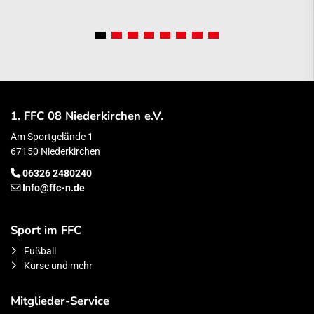
1. FFC 08 Niederkirchen e.V.
Am Sportgelände 1
67150 Niederkirchen
06326 2480240
Info@ffc-n.de
Sport im FFC
Fußball
Kurse und mehr
Mitglieder-Service