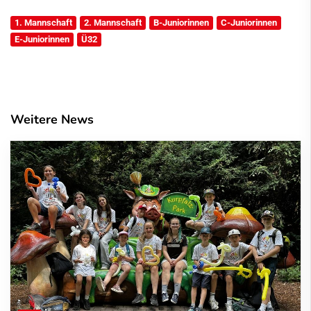
1. Mannschaft
2. Mannschaft
B-Juniorinnen
C-Juniorinnen
E-Juniorinnen
Ü32
Weitere News