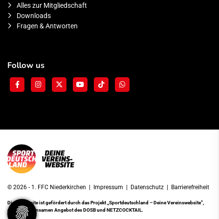
Alles zur Mitgliedschaft
Downloads
Fragen & Antworten
Follow us
© 2026 - 1. FFC Niederkirchen |
Impressum
|
Datenschutz
|
Barrierefreiheit
Diese Website ist gefördert durch das Projekt
„Sportdeutschland – Deine Vereinswebsite”
,
einem gemeinsamen Angebot des DOSB und NETZCOCKTAIL.