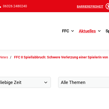
06326 2480240
BARRIEREFREIHEIT
FFC
Aktuelles
S
-News
FFC II Spiellabbruch: Schwere Verletzung einer Spielerin von 