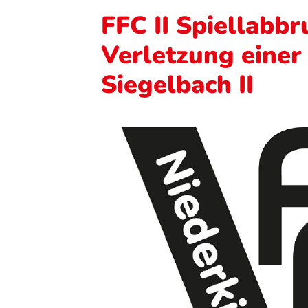
FFC II Spiellabb
Verletzung einer
Siegelbach II