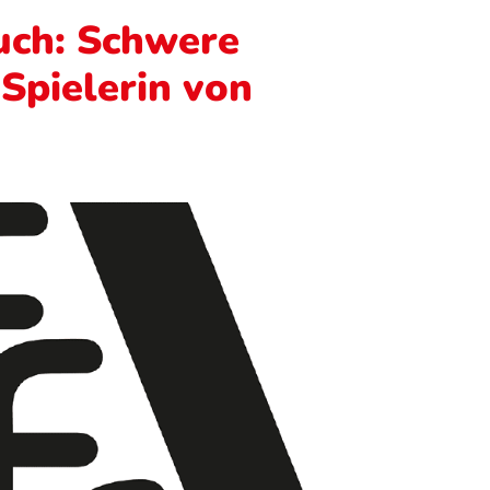
ruch: Schwere
 Spielerin von