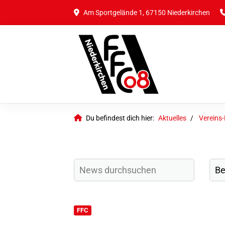
Am Sportgelände 1, 67150 Niederkirchen
Du befindest dich hier:
Aktuelles
Vereins
FFC