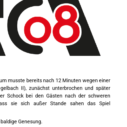
ikum musste bereits nach 12 Minuten wegen einer
egelbach II), zunächst unterbrochen und später
der Schock bei den Gästen nach der schweren
 dass sie sich außer Stande sahen das Spiel
n baldige Genesung.