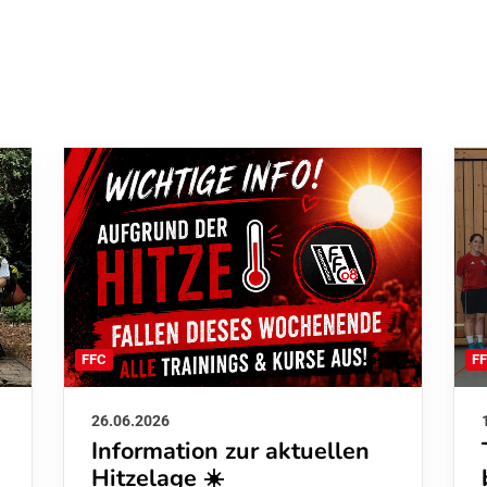
F
FFC
26.06.2026
Information zur aktuellen
Hitzelage ☀️