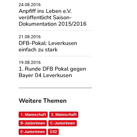
24.08.2016
Anpfiff ins Leben e.V.
veröffentlicht Saison-
Dokumentation 2015/2016
21.08.2016
DFB-Pokal: Leverkusen
einfach zu stark
19.08.2016
1. Runde DFB Pokal gegen
Bayer 04 Leverkusen
Weitere Themen
1. Mannschaft
2. Mannschaft
B-Juniorinnen
C-Juniorinnen
E-Juniorinnen
Ü32