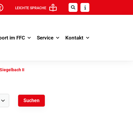
LEICHTE SPRACHE
port im FFC
Service
Kontakt
Siegelbach II