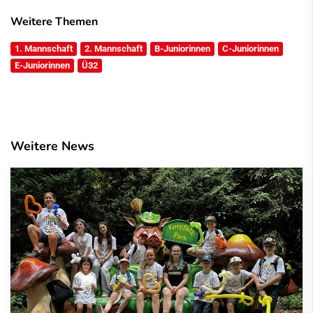
Weitere Themen
1. Mannschaft
2. Mannschaft
B-Juniorinnen
C-Juniorinnen
E-Juniorinnen
Ü32
Weitere News