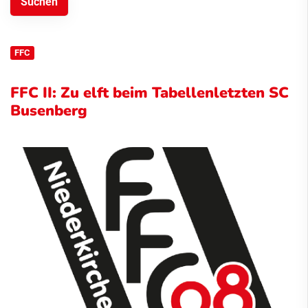
FFC
FFC II: Zu elft beim Tabellenletzten SC
Busenberg