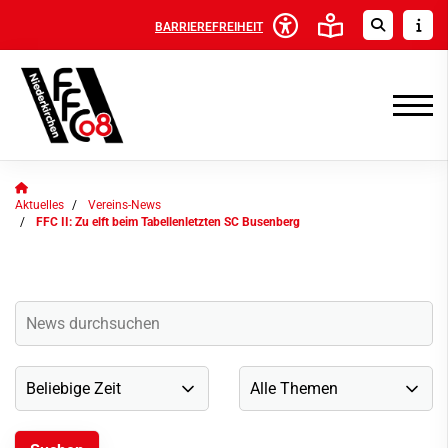
BARRIEREFREIHEIT
Aktuelles
Vereins-News
FFC II: Zu elft beim Tabellenletzten SC Busenberg