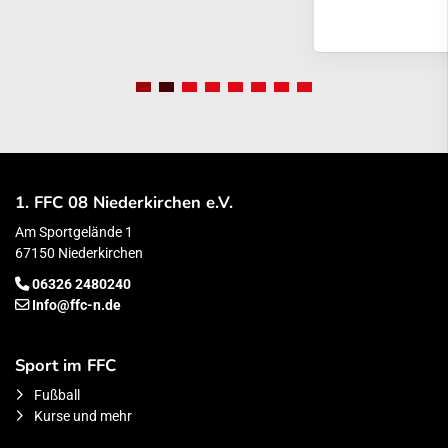
1. FFC 08 Niederkirchen e.V.
Am Sportgelände 1
67150 Niederkirchen
06326 2480240
Info@ffc-n.de
Sport im FFC
Fußball
Kurse und mehr