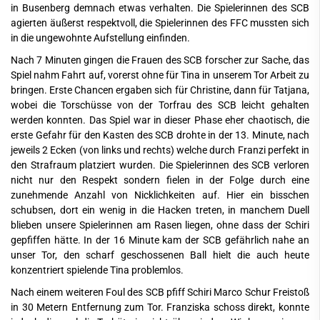
in Busenberg demnach etwas verhalten. Die Spielerinnen des SCB
agierten äußerst respektvoll, die Spielerinnen des FFC mussten sich
in die ungewohnte Aufstellung einfinden.
Nach 7 Minuten gingen die Frauen des SCB forscher zur Sache, das
Spiel nahm Fahrt auf, vorerst ohne für Tina in unserem Tor Arbeit zu
bringen. Erste Chancen ergaben sich für Christine, dann für Tatjana,
wobei die Torschüsse von der Torfrau des SCB leicht gehalten
werden konnten. Das Spiel war in dieser Phase eher chaotisch, die
erste Gefahr für den Kasten des SCB drohte in der 13. Minute, nach
jeweils 2 Ecken (von links und rechts) welche durch Franzi perfekt in
den Strafraum platziert wurden. Die Spielerinnen des SCB verloren
nicht nur den Respekt sondern fielen in der Folge durch eine
zunehmende Anzahl von Nicklichkeiten auf. Hier ein bisschen
schubsen, dort ein wenig in die Hacken treten, in manchem Duell
blieben unsere Spielerinnen am Rasen liegen, ohne dass der Schiri
gepfiffen hätte. In der 16 Minute kam der SCB gefährlich nahe an
unser Tor, den scharf geschossenen Ball hielt die auch heute
konzentriert spielende Tina problemlos.
Nach einem weiteren Foul des SCB pfiff Schiri Marco Schur Freistoß
in 30 Metern Entfernung zum Tor. Franziska schoss direkt, konnte