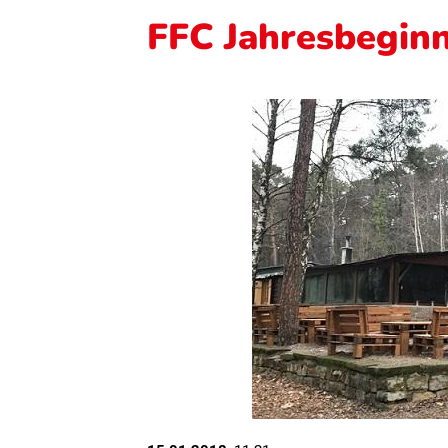
FFC Jahresbeginn