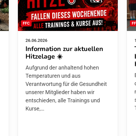
F
FFC
26.06.2026
Information zur aktuellen
Hitzelage ☀️
d
Aufgrund der anhaltend hohen
Temperaturen und aus
Verantwortung für die Gesundheit
unserer Mitglieder haben wir
entschieden,
alle Trainings und
Kurse
,…