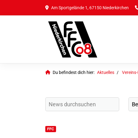
Am Sportgelände 1, 67150 Niederkirchen
Du befindest dich hier:
Aktuelles
Vereins
FFC