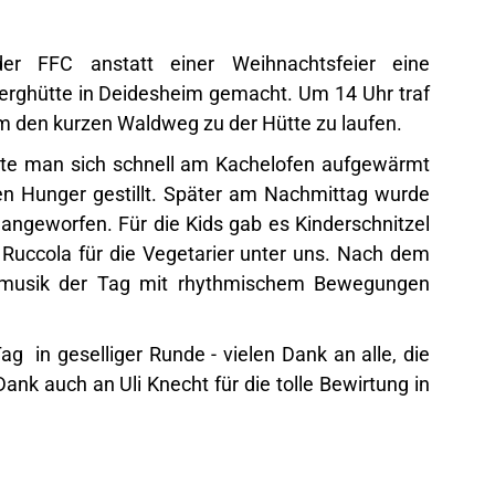
r FFC anstatt einer Weihnachtsfeier eine
berghütte in Deidesheim gemacht. Um 14 Uhr traf
den kurzen Waldweg zu der Hütte zu laufen.
atte man sich schnell am Kachelofen aufgewärmt
en Hunger gestillt. Später am Nachmittag wurde
t angeworfen. Für die Kids gab es Kinderschnitzel
Ruccola für die Vegetarier unter uns. Nach dem
ymusik der Tag mit rhythmischem Bewegungen
g in geselliger Runde - vielen Dank an alle, die
nk auch an Uli Knecht für die tolle Bewirtung in