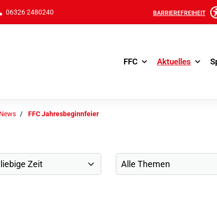
06326 2480240
BARRIEREFREIHEIT
FFC
Aktuelles
S
-News
FFC Jahresbeginnfeier