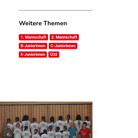
Weitere Themen
1. Mannschaft
2. Mannschaft
B-Juniorinnen
C-Juniorinnen
E-Juniorinnen
Ü32