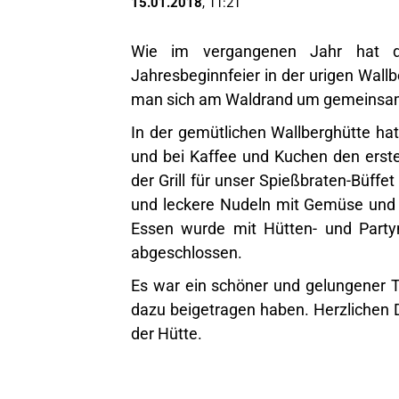
15.01.2018
, 11:21
Wie im vergangenen Jahr hat de
Jahresbeginnfeier in der urigen Wall
man sich am Waldrand um gemeinsam 
In der gemütlichen Wallberghütte h
und bei Kaffee und Kuchen den erst
der Grill für unser Spießbraten-Büffe
und leckere Nudeln mit Gemüse und 
Essen wurde mit Hütten- und Part
abgeschlossen.
Es war ein schöner und gelungener Ta
dazu beigetragen haben. Herzlichen Da
der Hütte.