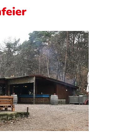
feier