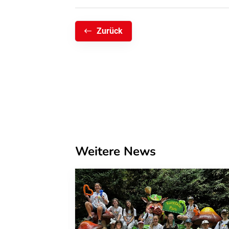
Zurück
Weitere News