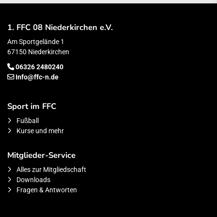
1. FFC 08 Niederkirchen e.V.
Am Sportgelände 1
67150 Niederkirchen
06326 2480240
Info@ffc-n.de
Sport im FFC
Fußball
Kurse und mehr
Mitglieder-Service
Alles zur Mitgliedschaft
Downloads
Fragen & Antworten