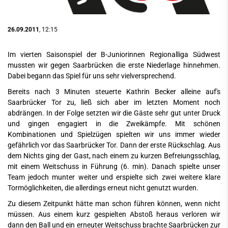
26.09.2011
, 12:15
Im vierten Saisonspiel der B-Juniorinnen Regionalliga Südwest
mussten wir gegen Saarbrücken die erste Niederlage hinnehmen.
Dabei begann das Spiel für uns sehr vielversprechend.
Bereits nach 3 Minuten steuerte Kathrin Becker alleine auf's
Saarbrücker Tor zu, ließ sich aber im letzten Moment noch
abdrängen. In der Folge setzten wir die Gäste sehr gut unter Druck
und gingen engagiert in die Zweikämpfe. Mit schönen
Kombinationen und Spielzügen spielten wir uns immer wieder
gefährlich vor das Saarbrücker Tor. Dann der erste Rückschlag. Aus
dem Nichts ging der Gast, nach einem zu kurzen Befreiungsschlag,
mit einem Weitschuss in Führung (6. min). Danach spielte unser
Team jedoch munter weiter und erspielte sich zwei weitere klare
Tormöglichkeiten, die allerdings erneut nicht genutzt wurden.
Zu diesem Zeitpunkt hätte man schon führen können, wenn nicht
müssen. Aus einem kurz gespielten Abstoß heraus verloren wir
dann den Ball und ein erneuter Weitschuss brachte Saarbrücken zur