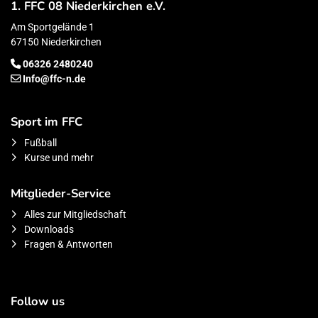
1. FFC 08 Niederkirchen e.V.
Am Sportgelände 1
67150 Niederkirchen
06326 2480240
Info@ffc-n.de
Sport im FFC
Fußball
Kurse und mehr
Mitglieder-Service
Alles zur Mitgliedschaft
Downloads
Fragen & Antworten
Follow us