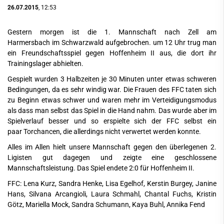
26.07.2015
, 12:53
Gestern morgen ist die 1. Mannschaft nach Zell am
Harmersbach im Schwarzwald aufgebrochen. um 12 Uhr trug man
ein Freundschaftsspiel gegen Hoffenheim II aus, die dort ihr
Trainingslager abhielten.
Gespielt wurden 3 Halbzeiten je 30 Minuten unter etwas schweren
Bedingungen, da es sehr windig war. Die Frauen des FFC taten sich
zu Beginn etwas schwer und waren mehr im Verteidigungsmodus
als dass man selbst das Spiel in die Hand nahm. Das wurde aber im
Spielverlauf besser und so erspielte sich der FFC selbst ein
paar Torchancen, die allerdings nicht verwertet werden konnte.
Alles im Allen hielt unsere Mannschaft gegen den überlegenen 2.
Ligisten gut dagegen und zeigte eine geschlossene
Mannschaftsleistung. Das Spiel endete 2:0 für Hoffenheim II.
FFC: Lena Kurz, Sandra Henke, Lisa Egelhof, Kerstin Burgey, Janine
Hans, Silvana Arcangioli, Laura Schmahl, Chantal Fuchs, Kristin
Götz, Mariella Mock, Sandra Schumann, Kaya Buhl, Annika Fend