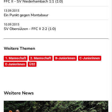
FFC II - SV Niederhambach 1:1 (1:0)
13.09.2015
Ein Punkt gegen Montabaur
10.09.2015
SV Obersülzen - FFC II 2:2 (1:0)
Weitere Themen
1. Mannschaft
2. Mannschaft
B-Juniorinnen
C-Juniorinnen
E-Juniorinnen
Ü32
Weitere News