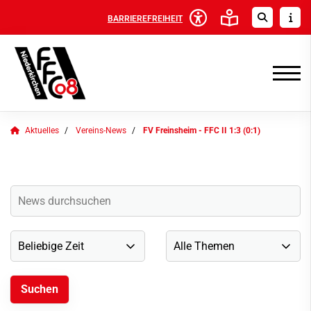
BARRIEREFREIHEIT
Aktuelles
Vereins-News
FV Freinsheim - FFC II 1:3 (0:1)