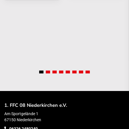
1. FFC 08 Niederkirchen e.V.
Am Sportgelände 1
67150 Niederkirchen
06326 2480240