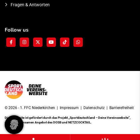
Fragen & Antworten
Follow us
© 2026 - 1. FFC Niederkirchen |
Impressum
|
Datenschutz
|
Barrierefreiheit
Diese Website ist gefördert durch das Projekt
„Sportdeutschland – Deine Vereinswebsite”
,
einem gemeinsamen Angebot des DOSB und NETZCOCKTAIL.