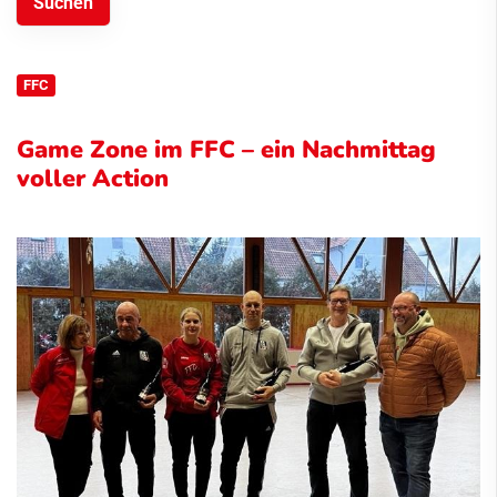
FFC
Game Zone im FFC – ein Nachmittag
voller Action