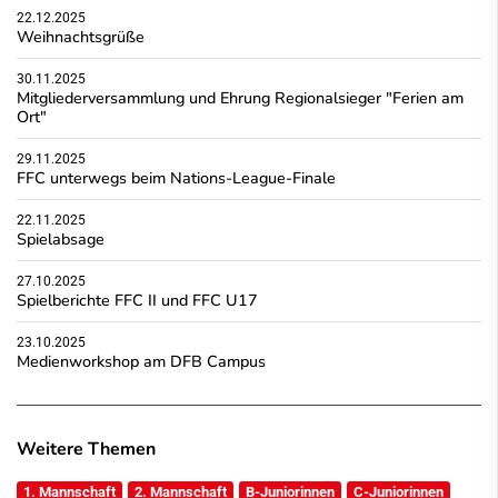
22.12.2025
Weihnachtsgrüße
30.11.2025
Mitgliederversammlung und Ehrung Regionalsieger "Ferien am
Ort"
29.11.2025
FFC unterwegs beim Nations-League-Finale
22.11.2025
Spielabsage
27.10.2025
Spielberichte FFC II und FFC U17
23.10.2025
Medienworkshop am DFB Campus
Weitere Themen
1. Mannschaft
2. Mannschaft
B-Juniorinnen
C-Juniorinnen