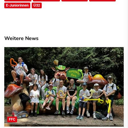
E-Juniorinnen
Ü32
Weitere News
FFC