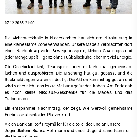
07.12.2025
, 21:00
Die Mehrzweckhalle in Niederkirchen hat sich am Nikolaustag in
eine kleine Game Zone verwandelt. Unsere Mädels verbrachten dort
einen Nachmittag voller Bewegungsspiele, kleinen Challenges und
jeder Menge Spaß – ganz ohne Fußballschuhe, aber mit viel Energie.
Ob Geschicklichkeit, Teamspiele oder einfach mal gemeinsam
lachen und ausprobieren: Die Mischung hat gut gepasst und die
Rückmeldungen waren eindeutig. Die Aktion kam richtig gut an und
wird sicher nicht das letzte Mal stattgefunden haben. Am Ende gab
es noch kleine Nikolaus-Geschenke für die Mädels und das
Trainerteam.
Ein entspannter Nachmittag, der zeigt, wie wertvoll gemeinsame
Erlebnisse abseits des Platzes sind.
Vielen Dank an Rolf Freymüller für die tolle Idee und an unsere
Jugendleiterin Bianca Hoffmann und unser Jugendtrainerteam für