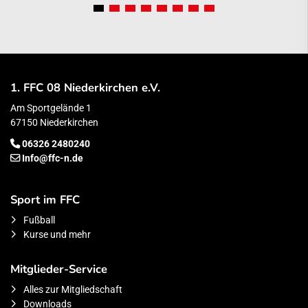
1. FFC 08 Niederkirchen e.V.
Am Sportgelände 1
67150 Niederkirchen
06326 2480240
Info@ffc-n.de
Sport im FFC
Fußball
Kurse und mehr
Mitglieder-Service
Alles zur Mitgliedschaft
Downloads