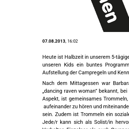
07.08.2013
, 16:02
Heute ist Halbzeit in unserem 5-tägig
unseren Kids ein buntes Program
Aufstellung der Campregeln und Kenn
Nach dem Mittagessen war Barbara
„dancing raven woman“ bekannt, bei 
Aspekt, ist gemeinsames Trommeln, 
aufeinander zu hören und miteinander
sein. Zudem ist Trommeln ein sozial
Jede/r kann sich als Solist/in herv