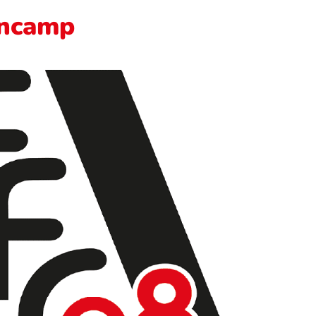
encamp