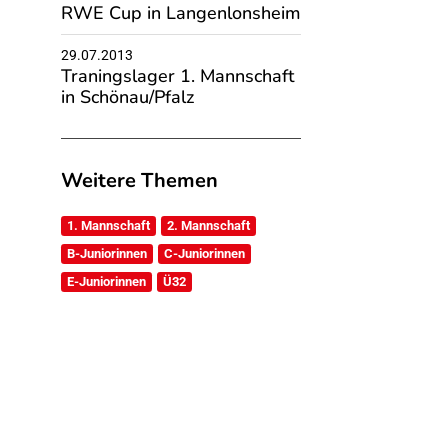
RWE Cup in Langenlonsheim
29.07.2013
Traningslager 1. Mannschaft
in Schönau/Pfalz
Weitere Themen
1. Mannschaft
2. Mannschaft
B-Juniorinnen
C-Juniorinnen
E-Juniorinnen
Ü32