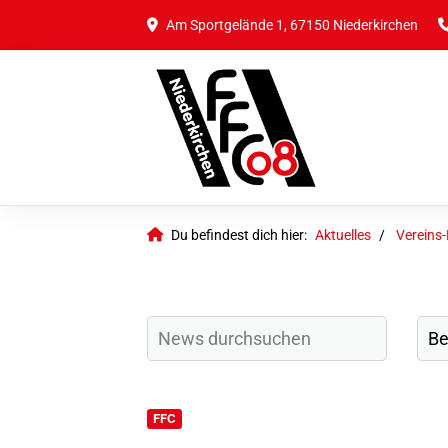
Am Sportgelände 1, 67150 Niederkirchen
Du befindest dich hier:
Aktuelles
Vereins
FFC