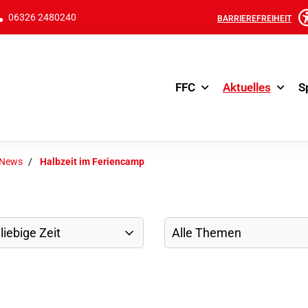
06326 2480240
BARRIEREFREIHEIT
FFC
Aktuelles
S
-News
Halbzeit im Feriencamp