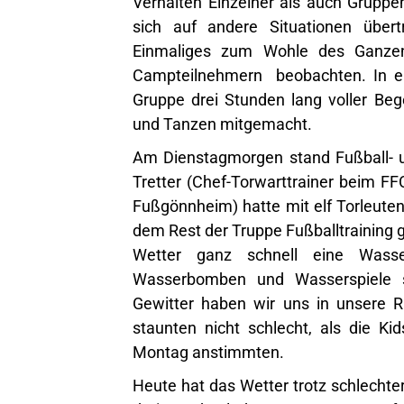
Verhalten Einzelner als auch Gruppe
sich auf andere Situationen über
Einmaliges zum Wohle des Ganze
Campteilnehmern beobachten. In ei
Gruppe drei Stunden lang voller Be
und Tanzen mitgemacht.
Am Dienstagmorgen stand Fußball- u
Tretter (Chef-Torwarttrainer beim FF
Fußgönnheim) hatte mit elf Torleuten
dem Rest der Truppe Fußballtrainin
Wetter ganz schnell eine Wasse
Wasserbomben und Wasserspiele
Gewitter haben wir uns in unsere R
staunten nicht schlecht, als die K
Montag anstimmten.
Heute hat das Wetter trotz schlechte