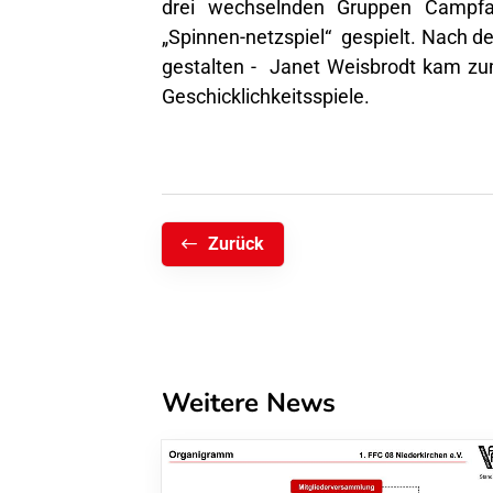
drei wechselnden Gruppen Campfa
„Spinnen-netzspiel“ gespielt. Nach d
gestalten - Janet Weisbrodt kam zum
Geschicklichkeitsspiele.
Zurück
Weitere News