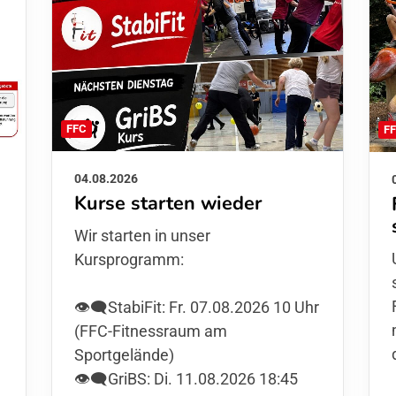
FFC
F
04.08.2026
Kurse starten wieder
Wir starten in unser
Kursprogramm:
👁️‍🗨️StabiFit: Fr. 07.08.2026 10 Uhr
(FFC-Fitnessraum am
Sportgelände)
👁️‍🗨️GriBS: Di. 11.08.2026 18:45