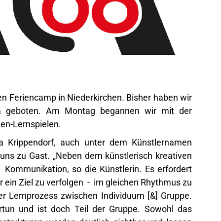
en Feriencamp in Niederkirchen. Bisher haben wir
m geboten. Am Montag begannen wir mit der
en-Lernspielen.
 Krippendorf, auch unter dem Künstlernamen
uns zu Gast. „Neben dem künstlerisch kreativen
Kommunikation, so die Künstlerin. Es erfordert
 ein Ziel zu verfolgen - im gleichen Rhythmus zu
er Lernprozess zwischen Individuum [&] Gruppe.
ortun und ist doch Teil der Gruppe. Sowohl das