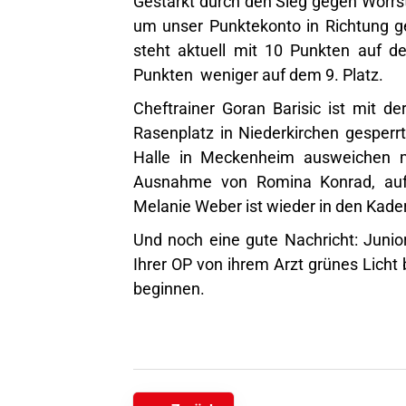
Gestärkt durch den Sieg gegen Wörrst
um unser Punktekonto in Richtung ges
steht aktuell mit 10 Punkten auf d
Punkten weniger auf dem 9. Platz.
Cheftrainer Goran Barisic ist mit de
Rasenplatz in Niederkirchen gesperr
Halle in Meckenheim ausweichen mu
Ausnahme von Romina Konrad, auf
Melanie Weber ist wieder in den Kader
Und noch eine gute Nachricht: Junior
Ihrer OP von ihrem Arzt grünes Lich
beginnen.