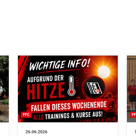
F
FFC
26.06.2026