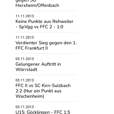
gegen SG
Herxheim/Offenbach
11.11.2013
Keine Punkte aus Rehweiler
- SpVgg vs FFC 2 - 1:0
11.11.2013
Verdienter Sieg gegen den 1.
FFC Frankfurt II
03.11.2013
Gelungener Auftritt in
Wörrstadt
03.11.2013
FFC II vs SC Kirn-Sulzbach
2:2 (Nur ein Punkt aus
Wachenheim)
03.11.2013
U15: Göcklingen - FFC 1:5