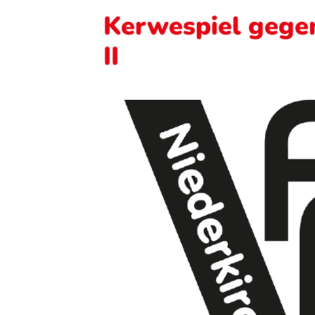
Kerwespiel gegen
II