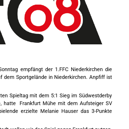
nntag empfängt der 1.FFC Niederkirchen die
 dem Sportgelände in Niederkirchen. Anpfiff ist
en Spieltag mit dem 5:1 Sieg im Südwestderby
te, hatte Frankfurt Mühe mit dem Aufsteiger SV
ielende erzielte Melanie Hauser das 3-Punkte