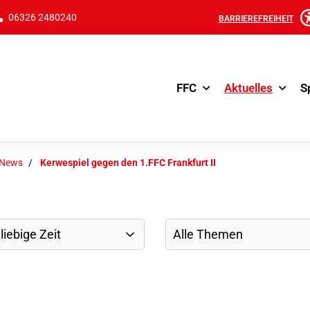
06326 2480240
BARRIEREFREIHEIT
FFC
Aktuelles
S
-News
Kerwespiel gegen den 1.FFC Frankfurt II