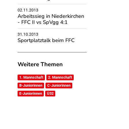
02.11.2013
Arbeitssieg in Niederkirchen
- FFC II vs SpVgg 4:1
31.10.2013
Sportplatztalk beim FFC
Weitere Themen
1. Mannschaft
2. Mannschaft
B-Juniorinnen
C-Juniorinnen
E-Juniorinnen
Ü32