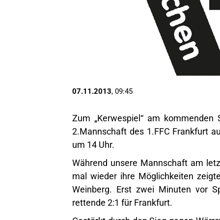
07.11.2013
, 09:45
Zum „Kerwespiel“ am kommenden So
2.Mannschaft des 1.FFC Frankfurt auf
um 14 Uhr.
Während unsere Mannschaft am letzt
mal wieder ihre Möglichkeiten zeig
Weinberg. Erst zwei Minuten vor Sp
rettende 2:1 für Frankfurt.