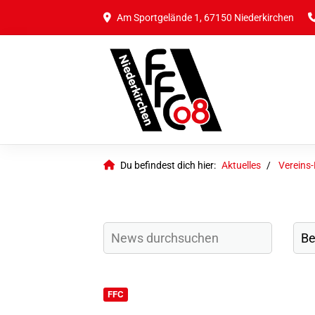
Am Sportgelände 1, 67150 Niederkirchen
Du befindest dich hier:
Aktuelles
Vereins
FFC