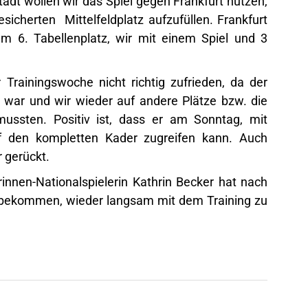
adt wollen wir das Spiel gegen Frankfurt nutzen,
icherten Mittelfeldplatz aufzufüllen. Frankfurt
em 6. Tabellenplatz, wir mit einem Spiel und 3
r Trainingswoche nicht richtig zufrieden, da der
t war und wir wieder auf andere Plätze bzw. die
ssten. Positiv ist, dass er am Sonntag, mit
 den kompletten Kader zugreifen kann. Auch
 gerückt.
innen-Nationalspielerin Kathrin Becker hat nach
t bekommen, wieder langsam mit dem Training zu