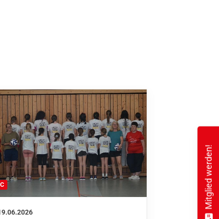
Mitglied werden!
FC
FFC
19.06.2026
01.06.2026