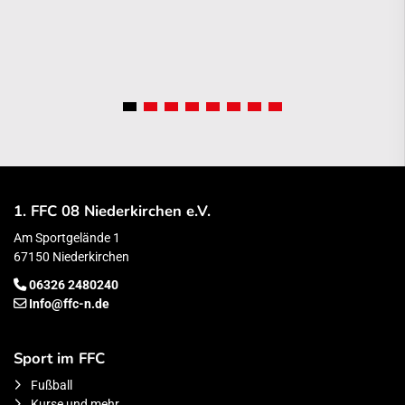
1. FFC 08 Niederkirchen e.V.
Am Sportgelände 1
67150 Niederkirchen
06326 2480240
Info@ffc-n.de
Sport im FFC
Fußball
Kurse und mehr