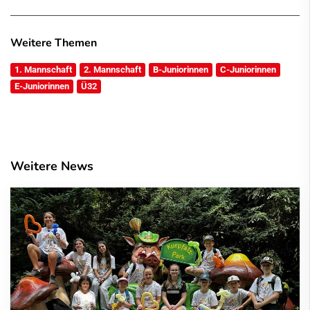
Weitere Themen
1. Mannschaft
2. Mannschaft
B-Juniorinnen
C-Juniorinnen
E-Juniorinnen
Ü32
Weitere News