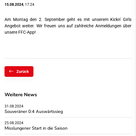
15.08.2024
, 17:24
Am Montag den 2. September geht es mit unserem Kickn' Girls
Angebot weiter. Wir freuen uns auf zahlreiche Anmeldungen über
unsere FFC-App!
Zurück
Weitere News
31.08.2024
Souveräner 0:4 Auswärtssieg
25.08.2024
Misslungener Start in die Saison