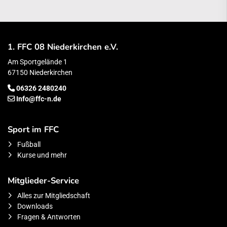
1. FFC 08 Niederkirchen e.V.
Am Sportgelände 1
67150 Niederkirchen
06326 2480240
Info@ffc-n.de
Sport im FFC
Fußball
Kurse und mehr
Mitglieder-Service
Alles zur Mitgliedschaft
Downloads
Fragen & Antworten