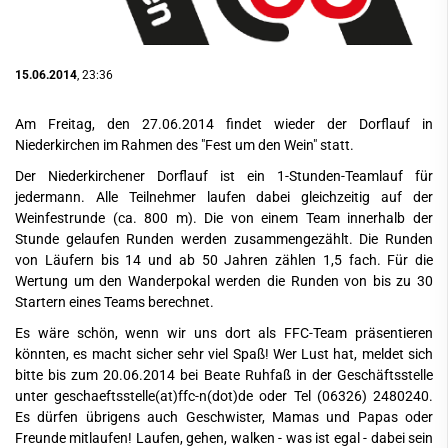
15.06.2014
, 23:36
Am Freitag, den 27.06.2014 findet wieder der Dorflauf in
Niederkirchen im Rahmen des "Fest um den Wein" statt.
Der Niederkirchener Dorflauf ist ein 1-Stunden-Teamlauf für
jedermann. Alle Teilnehmer laufen dabei gleichzeitig auf der
Weinfestrunde (ca. 800 m). Die von einem Team innerhalb der
Stunde gelaufen Runden werden zusammengezählt. Die Runden
von Läufern bis 14 und ab 50 Jahren zählen 1,5 fach. Für die
Wertung um den Wanderpokal werden die Runden von bis zu 30
Startern eines Teams berechnet.
Es wäre schön, wenn wir uns dort als FFC-Team präsentieren
könnten, es macht sicher sehr viel Spaß! Wer Lust hat, meldet sich
bitte bis zum 20.06.2014 bei Beate Ruhfaß in der Geschäftsstelle
unter
geschaeftsstelle(at)ffc-n(dot)de
oder Tel (06326) 2480240.
Es dürfen übrigens auch Geschwister, Mamas und Papas oder
Freunde mitlaufen! Laufen, gehen, walken - was ist egal - dabei sein