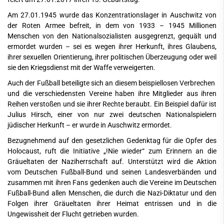
Am 27.01.1945 wurde das Konzentrationslager in Auschwitz von
der Roten Armee befreit, in dem von 1933 – 1945 Millionen
Menschen von den Nationalsozialisten ausgegrenzt, gequält und
ermordet wurden – sei es wegen ihrer Herkunft, ihres Glaubens,
ihrer sexuellen Orientierung, ihrer politischen Überzeugung oder weil
sie den Kriegsdienst mit der Waffe verweigerten.
Auch der Fußball beteiligte sich an diesem beispiellosen Verbrechen
und die verschiedensten Vereine haben ihre Mitglieder aus ihren
Reihen verstoßen und sie ihrer Rechte beraubt. Ein Beispiel dafür ist
Julius Hirsch, einer von nur zwei deutschen Nationalspielern
jüdischer Herkunft – er wurde in Auschwitz ermordet.
Bezugnehmend auf den gesetzlichen Gedenktag für die Opfer des
Holocaust, ruft die Initiative „!Nie wieder“ zum Erinnern an die
Gräueltaten der Naziherrschaft auf. Unterstützt wird die Aktion
vom Deutschen Fußball-Bund und seinen Landesverbänden und
zusammen mit ihren Fans gedenken auch die Vereine im Deutschen
Fußball-Bund allen Menschen, die durch die Nazi-Diktatur und den
Folgen ihrer Gräueltaten ihrer Heimat entrissen und in die
Ungewissheit der Flucht getrieben wurden.