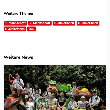
Weitere Themen
1. Mannschaft
2. Mannschaft
B-Juniorinnen
C-Juniorinnen
E-Juniorinnen
Ü32
Weitere News