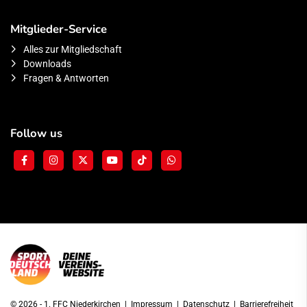
Mitglieder-Service
Alles zur Mitgliedschaft
Downloads
Fragen & Antworten
Follow us
© 2026 - 1. FFC Niederkirchen |
Impressum
|
Datenschutz
|
Barrierefreiheit