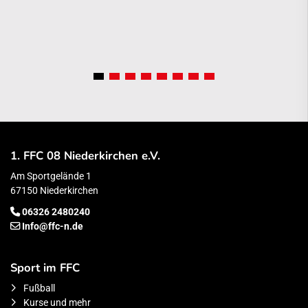
1. FFC 08 Niederkirchen e.V.
Am Sportgelände 1
67150 Niederkirchen
06326 2480240
Info@ffc-n.de
Sport im FFC
Fußball
Kurse und mehr