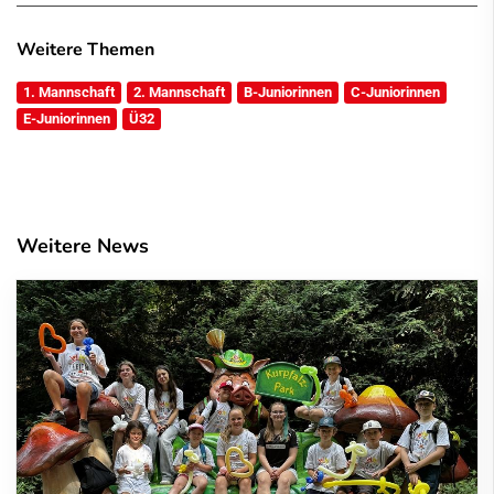
Weitere Themen
1. Mannschaft
2. Mannschaft
B-Juniorinnen
C-Juniorinnen
E-Juniorinnen
Ü32
Weitere News