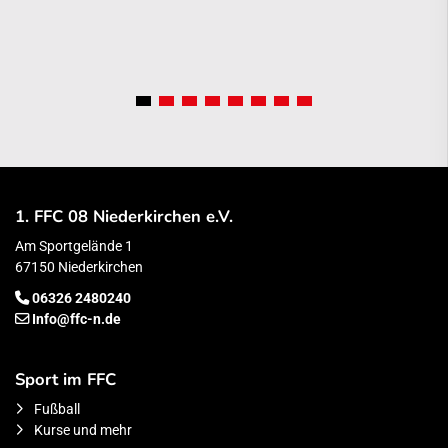
1. FFC 08 Niederkirchen e.V.
Am Sportgelände 1
67150 Niederkirchen
06326 2480240
Info@ffc-n.de
Sport im FFC
Fußball
Kurse und mehr