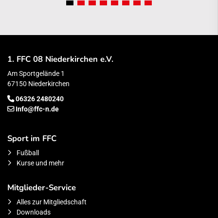
1. FFC 08 Niederkirchen e.V.
Am Sportgelände 1
67150 Niederkirchen
06326 2480240
Info@ffc-n.de
Sport im FFC
Fußball
Kurse und mehr
Mitglieder-Service
Alles zur Mitgliedschaft
Downloads