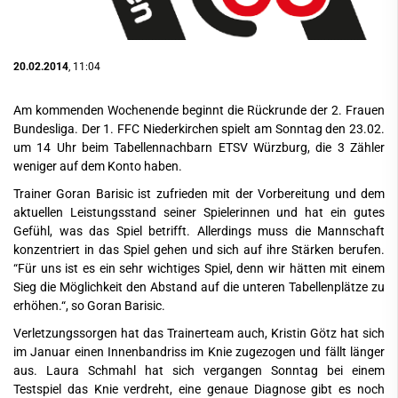
20.02.2014
, 11:04
Am kommenden Wochenende beginnt die Rückrunde der 2. Frauen
Bundesliga. Der 1. FFC Niederkirchen spielt am Sonntag den 23.02.
um 14 Uhr beim Tabellennachbarn ETSV Würzburg, die 3 Zähler
weniger auf dem Konto haben.
Trainer Goran Barisic ist zufrieden mit der Vorbereitung und dem
aktuellen Leistungsstand seiner Spielerinnen und hat ein gutes
Gefühl, was das Spiel betrifft. Allerdings muss die Mannschaft
konzentriert in das Spiel gehen und sich auf ihre Stärken berufen.
“Für uns ist es ein sehr wichtiges Spiel, denn wir hätten mit einem
Sieg die Möglichkeit den Abstand auf die unteren Tabellenplätze zu
erhöhen.“, so Goran Barisic.
Verletzungssorgen hat das Trainerteam auch, Kristin Götz hat sich
im Januar einen Innenbandriss im Knie zugezogen und fällt länger
aus. Laura Schmahl hat sich vergangen Sonntag bei einem
Testspiel das Knie verdreht, eine genaue Diagnose gibt es noch