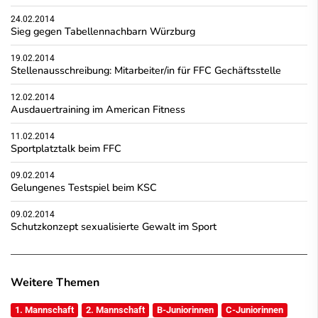
24.02.2014
Sieg gegen Tabellennachbarn Würzburg
19.02.2014
Stellenausschreibung: Mitarbeiter/in für FFC Gechäftsstelle
12.02.2014
Ausdauertraining im American Fitness
11.02.2014
Sportplatztalk beim FFC
09.02.2014
Gelungenes Testspiel beim KSC
09.02.2014
Schutzkonzept sexualisierte Gewalt im Sport
Weitere Themen
1. Mannschaft
2. Mannschaft
B-Juniorinnen
C-Juniorinnen