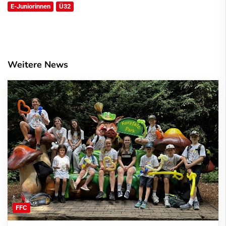
E-Juniorinnen
Ü32
Weitere News
FFC