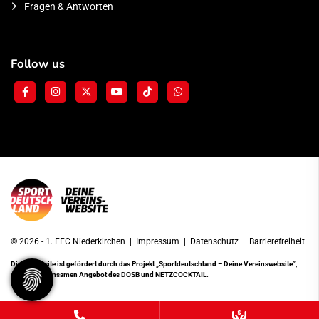
Fragen & Antworten
Follow us
© 2026 - 1. FFC Niederkirchen |
Impressum
|
Datenschutz
|
Barrierefreiheit
Diese Website ist gefördert durch das Projekt
„Sportdeutschland – Deine Vereinswebsite”
,
einem gemeinsamen Angebot des DOSB und NETZCOCKTAIL.