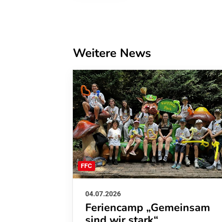
Weitere News
FFC
04.07.2026
Feriencamp „Gemeinsam
sind wir stark“