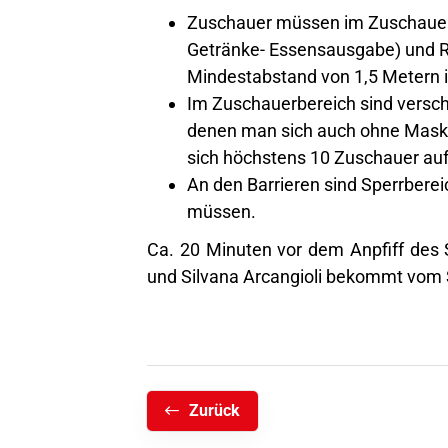
Zuschauer müssen im Zuschauerb
Getränke- Essensausgabe) und 
Mindestabstand von 1,5 Metern is
Im Zuschauerbereich sind versch
denen man sich auch ohne Maske 
sich höchstens 10 Zuschauer auf
An den Barrieren sind Sperrbere
müssen.
Ca. 20 Minuten vor dem Anpfiff des S
und Silvana Arcangioli bekommt vom 
Zurück