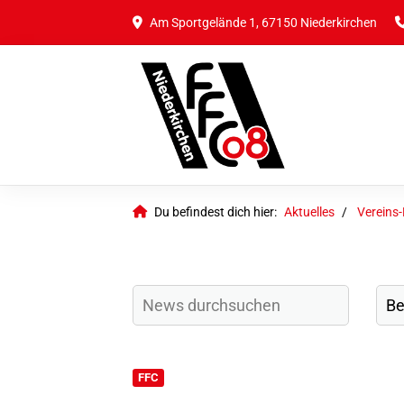
Am Sportgelände 1, 67150 Niederkirchen
Du befindest dich hier:
Aktuelles
Vereins
FFC