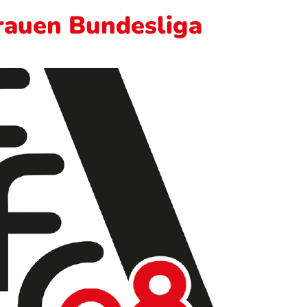
rauen Bundesliga