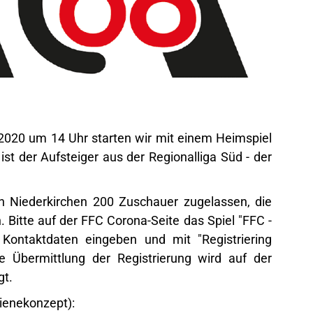
20 um 14 Uhr starten wir mit einem Heimspiel
st der Aufsteiger aus der Regionalliga Süd - der
in Niederkirchen 200 Zuschauer zugelassen, die
 Bitte auf der FFC Corona-Seite das Spiel "FFC -
Kontaktdaten eingeben und mit "Registriering
he Übermittlung der Registrierung wird auf der
gt.
ienekonzept):