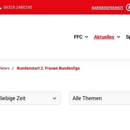
06326 2480240
BARRIEREFREIHEIT
FFC
Aktuelles
S
-News
Rundenstart 2. Frauen Bundesliga