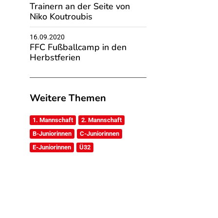
Trainern an der Seite von
Niko Koutroubis
16.09.2020
FFC Fußballcamp in den
Herbstferien
Weitere Themen
1. Mannschaft
2. Mannschaft
B-Juniorinnen
C-Juniorinnen
E-Juniorinnen
Ü32