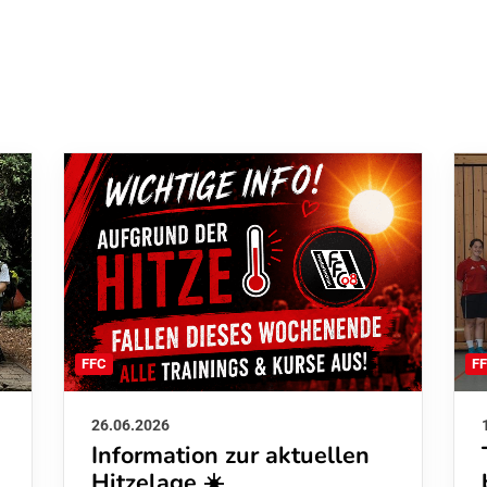
F
FFC
26.06.2026
Information zur aktuellen
Hitzelage ☀️