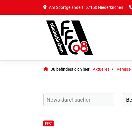
Am Sportgelände 1, 67150 Niederkirchen
Du befindest dich hier:
Aktuelles
Vereins
FFC