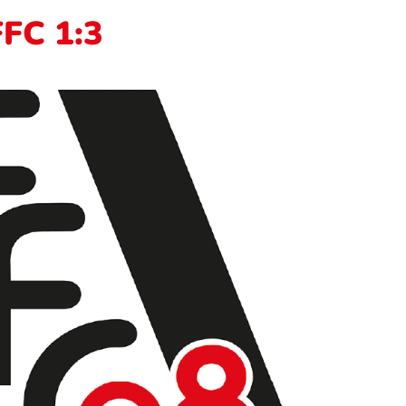
FFC 1:3