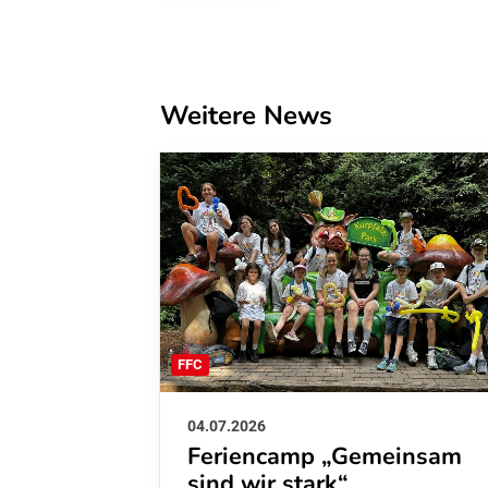
Weitere News
FFC
04.07.2026
Feriencamp „Gemeinsam
sind wir stark“