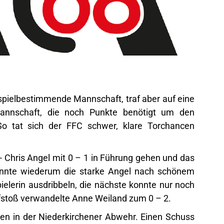
spielbestimmende Mannschaft, traf aber auf eine
Mannschaft, die noch Punkte benötigt um den
. So tat sich der FFC schwer, klare Torchancen
 Chris Angel mit 0 – 1 in Führung gehen und das
konnte wiederum die starke Angel nach schönem
lerin ausdribbeln, die nächste konnte nur noch
rafstoß verwandelte Anne Weiland zum 0 – 2.
en in der Niederkirchener Abwehr. Einen Schuss