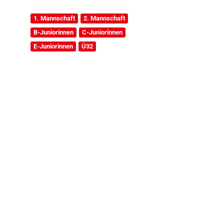
1. Mannschaft
2. Mannschaft
B-Juniorinnen
C-Juniorinnen
E-Juniorinnen
Ü32