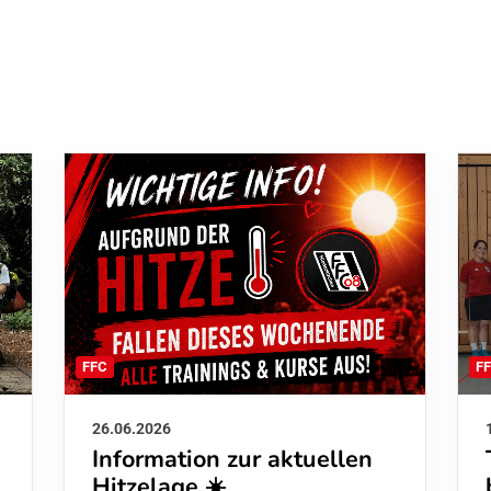
F
FFC
26.06.2026
Information zur aktuellen
Hitzelage ☀️