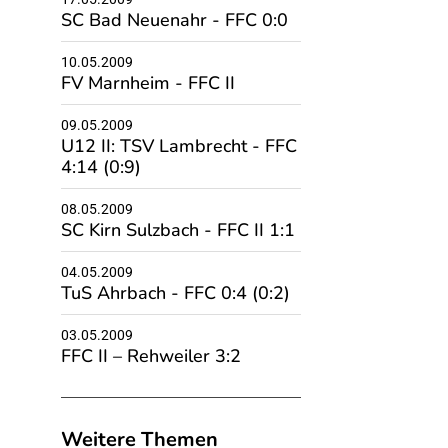
SC Bad Neuenahr - FFC 0:0
10.05.2009
FV Marnheim - FFC II
09.05.2009
U12 II: TSV Lambrecht - FFC
4:14 (0:9)
08.05.2009
SC Kirn Sulzbach - FFC II 1:1
04.05.2009
TuS Ahrbach - FFC 0:4 (0:2)
03.05.2009
FFC II – Rehweiler 3:2
Weitere Themen