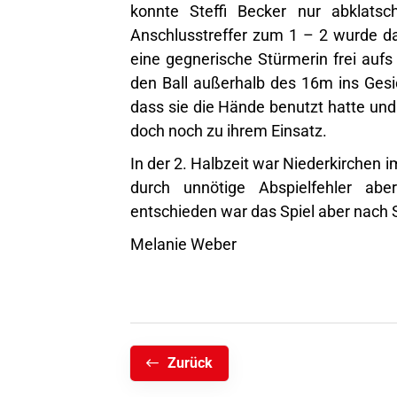
konnte Steffi Becker nur abklats
Anschlusstreffer zum 1 – 2 wurde da
eine gegnerische Stürmerin frei aufs
den Ball außerhalb des 16m ins Gesi
dass sie die Hände benutzt hatte und 
doch noch zu ihrem Einsatz.
In der 2. Halbzeit war Niederkirchen
durch unnötige Abspielfehler abe
entschieden war das Spiel aber nach Sh
Melanie Weber
Zurück