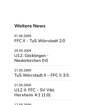
Weitere News
01.06.2009
FFC II - TuS Wörrstadt 2:0
25.05.2009
U12: Göcklingen -
Niederkirchen 0:0
21.05.2009
TuS Wörrstadt II – FFC II 3:5
21.05.2009
U12 II: FFC - SV Vikt.
Herxheim 4:1 (1:0)
17.05.2009