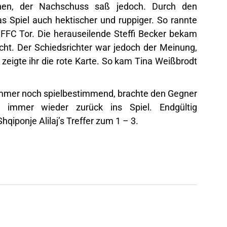
chen, der Nachschuss saß jedoch. Durch den
s Spiel auch hektischer und ruppiger. So rannte
 FFC Tor. Die herauseilende Steffi Becker bekam
cht. Der Schiedsrichter war jedoch der Meinung,
zeigte ihr die rote Karte. So kam Tina Weißbrodt
 immer noch spielbestimmend, brachte den Gegner
r immer wieder zurück ins Spiel. Endgültig
qiponje Alilaj’s Treffer zum 1 – 3.