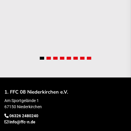
1. FFC 08 Niederkirchen e.V.
Am Sportgelände 1
67150 Niederkirchen
06326 2480240
Info@ffc-n.de