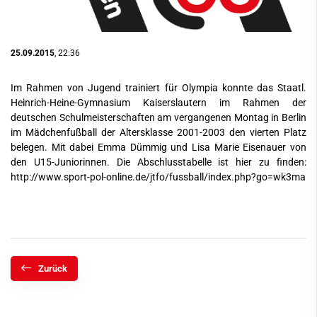
25.09.2015
, 22:36
Im Rahmen von Jugend trainiert für Olympia konnte das Staatl.
Heinrich-Heine-Gymnasium Kaiserslautern im Rahmen der
deutschen Schulmeisterschaften am vergangenen Montag in Berlin
im Mädchenfußball der Altersklasse 2001-2003 den vierten Platz
belegen. Mit dabei Emma Dümmig und Lisa Marie Eisenauer von
den U15-Juniorinnen. Die Abschlusstabelle ist hier zu finden:
http://www.sport-pol-online.de/jtfo/fussball/index.php?go=wk3ma
Zurück