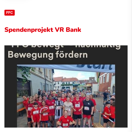
FFC
Spendenprojekt VR Bank