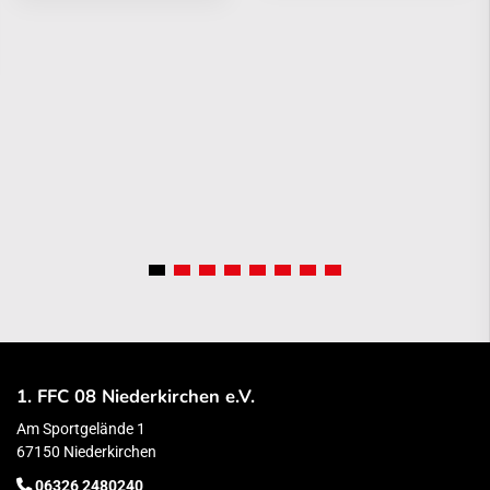
1. FFC 08 Niederkirchen e.V.
Am Sportgelände 1
67150 Niederkirchen
06326 2480240