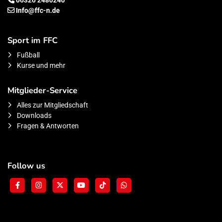
06326 2480240
Info@ffc-n.de
Sport im FFC
Fußball
Kurse und mehr
Mitglieder-Service
Alles zur Mitgliedschaft
Downloads
Fragen & Antworten
Follow us