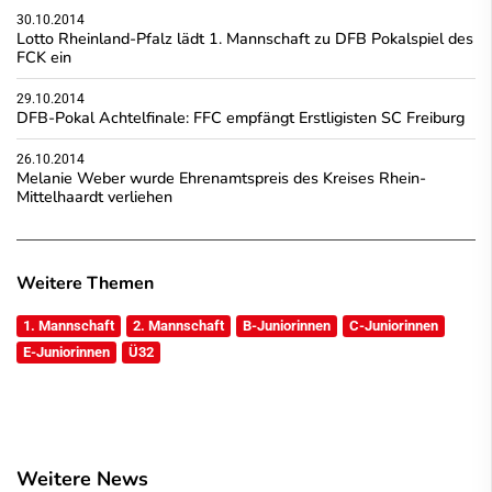
30.10.2014
Lotto Rheinland-Pfalz lädt 1. Mannschaft zu DFB Pokalspiel des
FCK ein
29.10.2014
DFB-Pokal Achtelfinale: FFC empfängt Erstligisten SC Freiburg
26.10.2014
Melanie Weber wurde Ehrenamtspreis des Kreises Rhein-
Mittelhaardt verliehen
Weitere Themen
1. Mannschaft
2. Mannschaft
B-Juniorinnen
C-Juniorinnen
E-Juniorinnen
Ü32
Weitere News