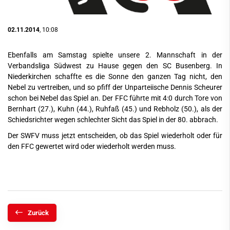
02.11.2014
, 10:08
Ebenfalls am Samstag spielte unsere 2. Mannschaft in der
Verbandsliga Südwest zu Hause gegen den SC Busenberg. In
Niederkirchen schaffte es die Sonne den ganzen Tag nicht, den
Nebel zu vertreiben, und so pfiff der Unparteiische Dennis Scheurer
schon bei Nebel das Spiel an. Der FFC führte mit 4:0 durch Tore von
Bernhart (27.), Kuhn (44.), Ruhfaß (45.) und Rebholz (50.), als der
Schiedsrichter wegen schlechter Sicht das Spiel in der 80. abbrach.
Der SWFV muss jetzt entscheiden, ob das Spiel wiederholt oder für
den FFC gewertet wird oder wiederholt werden muss.
Zurück