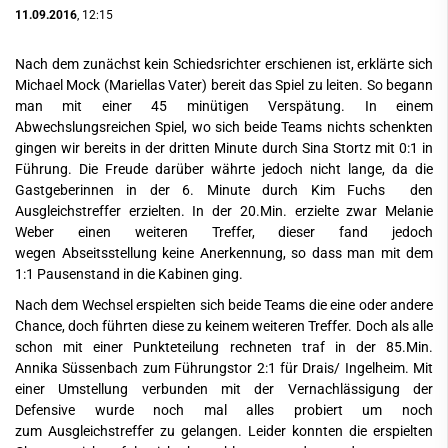
11.09.2016
, 12:15
Nach dem zunächst kein Schiedsrichter erschienen ist, erklärte sich
Michael Mock (Mariellas Vater) bereit das Spiel zu leiten. So begann
man mit einer 45 minütigen Verspätung. In einem
Abwechslungsreichen Spiel, wo sich beide Teams nichts schenkten
gingen wir bereits in der dritten Minute durch Sina Stortz mit 0:1 in
Führung. Die Freude darüber währte jedoch nicht lange, da die
Gastgeberinnen in der 6. Minute durch Kim Fuchs den
Ausgleichstreffer erzielten. In der 20.Min. erzielte zwar Melanie
Weber einen weiteren Treffer, dieser fand jedoch
wegen Abseitsstellung keine Anerkennung, so dass man mit dem
1:1 Pausenstand in die Kabinen ging.
Nach dem Wechsel erspielten sich beide Teams die eine oder andere
Chance, doch führten diese zu keinem weiteren Treffer. Doch als alle
schon mit einer Punkteteilung rechneten traf in der 85.Min.
Annika Süssenbach zum Führungstor 2:1 für Drais/ Ingelheim. Mit
einer Umstellung verbunden mit der Vernachlässigung der
Defensive wurde noch mal alles probiert um noch
zum Ausgleichstreffer zu gelangen. Leider konnten die erspielten