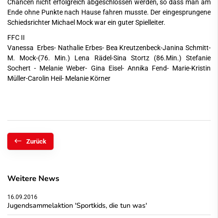
Chancen nicht erfolgreich abgeschlossen werden, so dass man am
Ende ohne Punkte nach Hause fahren musste. Der eingesprungene
Schiedsrichter Michael Mock war ein guter Spielleiter.
FFC II
Vanessa Erbes- Nathalie Erbes- Bea Kreutzenbeck-Janina Schmitt-
M. Mock-(76. Min.) Lena Rädel-Sina Stortz (86.Min.) Stefanie
Sochert - Melanie Weber- Gina Eisel- Annika Fend- Marie-Kristin
Müller-Carolin Heil- Melanie Körner
Zurück
Weitere News
16.09.2016
Jugendsammelaktion 'Sportkids, die tun was'