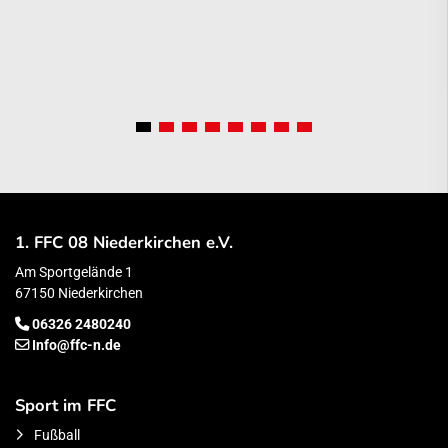
1. FFC 08 Niederkirchen e.V.
Am Sportgelände 1
67150 Niederkirchen
06326 2480240
Info@ffc-n.de
Sport im FFC
Fußball