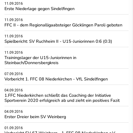
11.09.2016
Erste Niederlage gegen Sindelfingen
11.09.2016
FFC II - dem Regionalligaabsteiger Göcklingen Paroli geboten
11.09.2016
Spielbericht: SV Ruchheim II - U15-Juniorinnen 0:6 (0:3)
11.09.2016
Trainingslager der U15-Juniorinnen in
Steinbach/Donnersbergkreis
07.09.2016
Vorbericht 1. FFC 08 Niederkirchen - VfL Sindelfingen
04.09.2016
1.FFC Niederkirchen schließt das Coaching der Initiative
Sportverein 2020 erfolgreich ab und zieht ein positives Fazit
04.09.2016
Erster Dreier beim SV Weinberg
01.09.2016
Vorbericht SV 67 Weinberg - 1. FFC 08 Niederkirchen e.V.