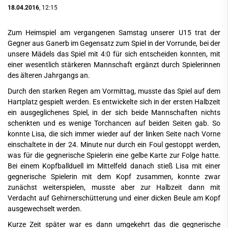
18.04.2016
, 12:15
Zum Heimspiel am vergangenen Samstag unserer U15 trat der
Gegner aus Ganerb im Gegensatz zum Spiel in der Vorrunde, bei der
unsere Mädels das Spiel mit 4:0 für sich entscheiden konnten, mit
einer wesentlich stärkeren Mannschaft ergänzt durch Spielerinnen
des älteren Jahrgangs an.
Durch den starken Regen am Vormittag, musste das Spiel auf dem
Hartplatz gespielt werden. Es entwickelte sich in der ersten Halbzeit
ein ausgeglichenes Spiel, in der sich beide Mannschaften nichts
schenkten und es wenige Torchancen auf beiden Seiten gab. So
konnte Lisa, die sich immer wieder auf der linken Seite nach Vorne
einschaltete in der 24. Minute nur durch ein Foul gestoppt werden,
was für die gegnerische Spielerin eine gelbe Karte zur Folge hatte.
Bei einem Kopfballduell im Mittelfeld danach stieß Lisa mit einer
gegnerische Spielerin mit dem Kopf zusammen, konnte zwar
zunächst weiterspielen, musste aber zur Halbzeit dann mit
Verdacht auf Gehirnerschütterung und einer dicken Beule am Kopf
ausgewechselt werden.
Kurze Zeit später war es dann umgekehrt das die gegnerische