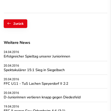
Zurück
Weitere News
24.04.2016
Erfolgreicher Spieltag unserer Juniorinnen
20.04.2016
Spektakulärer 15:1 Sieg in Siegelbach
20.04.2016
FFC U11 - TuS Lachen Speyerdorf II 2:2
20.04.2016
D-Juniorinnen verlieren knapp gegen Diedesfeld
19.04.2016
FFC II gegen Gau-Odernheim 4:4 (3:1)