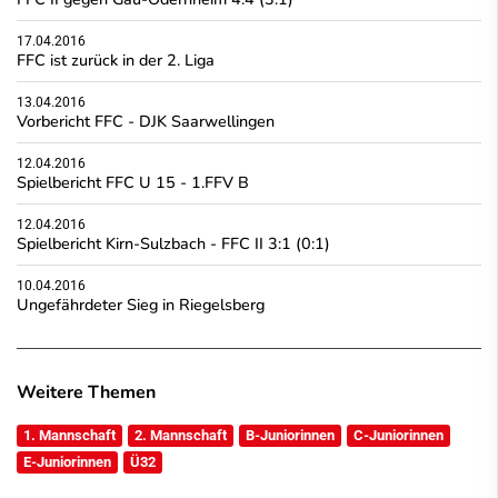
17.04.2016
FFC ist zurück in der 2. Liga
13.04.2016
Vorbericht FFC - DJK Saarwellingen
12.04.2016
Spielbericht FFC U 15 - 1.FFV B
12.04.2016
Spielbericht Kirn-Sulzbach - FFC II 3:1 (0:1)
10.04.2016
Ungefährdeter Sieg in Riegelsberg
Weitere Themen
1. Mannschaft
2. Mannschaft
B-Juniorinnen
C-Juniorinnen
E-Juniorinnen
Ü32