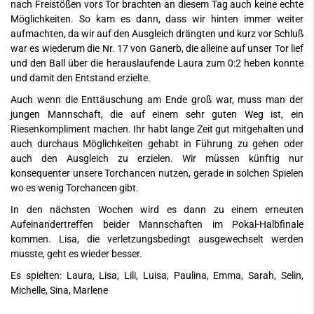
nach Freistößen vors Tor brachten an diesem Tag auch keine echte
Möglichkeiten. So kam es dann, dass wir hinten immer weiter
aufmachten, da wir auf den Ausgleich drängten und kurz vor Schluß
war es wiederum die Nr. 17 von Ganerb, die alleine auf unser Tor lief
und den Ball über die herauslaufende Laura zum 0:2 heben konnte
und damit den Entstand erzielte.
Auch wenn die Enttäuschung am Ende groß war, muss man der
jungen Mannschaft, die auf einem sehr guten Weg ist, ein
Riesenkompliment machen. Ihr habt lange Zeit gut mitgehalten und
auch durchaus Möglichkeiten gehabt in Führung zu gehen oder
auch den Ausgleich zu erzielen. Wir müssen künftig nur
konsequenter unsere Torchancen nutzen, gerade in solchen Spielen
wo es wenig Torchancen gibt.
In den nächsten Wochen wird es dann zu einem erneuten
Aufeinandertreffen beider Mannschaften im Pokal-Halbfinale
kommen. Lisa, die verletzungsbedingt ausgewechselt werden
musste, geht es wieder besser.
Es spielten: Laura, Lisa, Lili, Luisa, Paulina, Emma, Sarah, Selin,
Michelle, Sina, Marlene