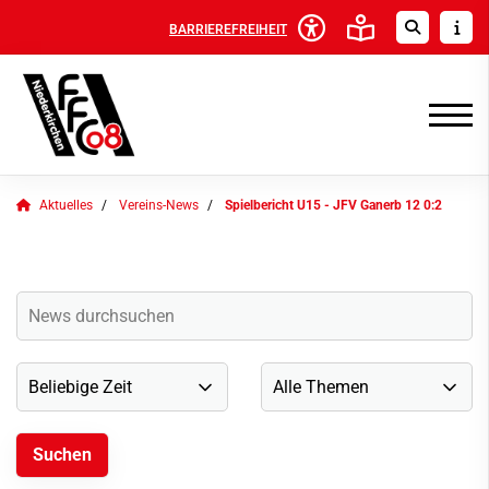
BARRIEREFREIHEIT
Aktuelles
Vereins-News
Spielbericht U15 - JFV Ganerb 12 0:2