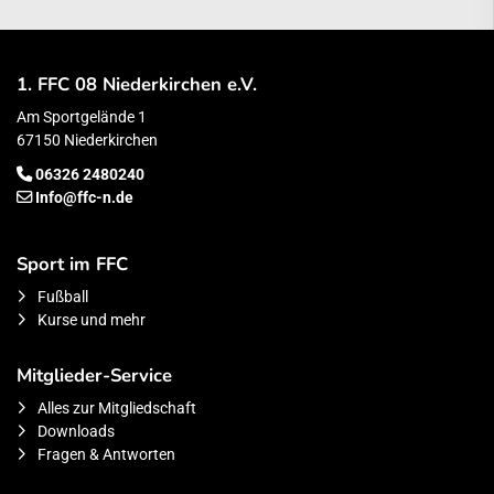
1. FFC 08 Niederkirchen e.V.
Am Sportgelände 1
67150 Niederkirchen
06326 2480240
Info@ffc-n.de
Sport im FFC
Fußball
Kurse und mehr
Mitglieder-Service
Alles zur Mitgliedschaft
Downloads
Fragen & Antworten