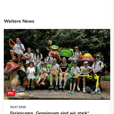
Weitere News
FFC
04.07.2026
Feriencamp „Gemeinsam sind wir stark“