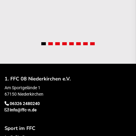
1. FFC 08 Niederkirchen e.V.
Am Sportgelände 1
67150 Niederkirchen
06326 2480240
Info@ffc-n.de
Sport im FFC