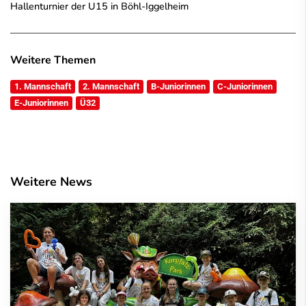
Hallenturnier der U15 in Böhl-Iggelheim
Weitere Themen
1. Mannschaft
2. Mannschaft
B-Juniorinnen
C-Juniorinnen
E-Juniorinnen
Ü32
Weitere News