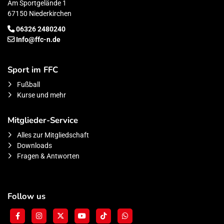
Am Sportgelände 1
67150 Niederkirchen
06326 2480240
Info@ffc-n.de
Sport im FFC
Fußball
Kurse und mehr
Mitglieder-Service
Alles zur Mitgliedschaft
Downloads
Fragen & Antworten
Follow us