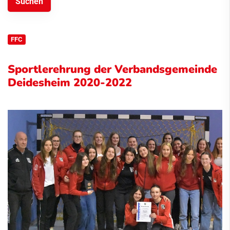
FFC
Sportlerehrung der Verbandsgemeinde
Deidesheim 2020-2022