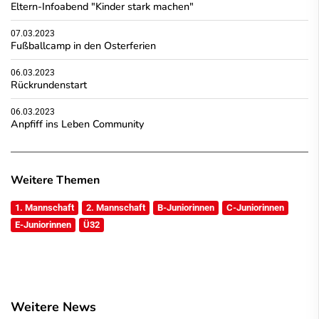
Eltern-Infoabend "Kinder stark machen"
07.03.2023
Fußballcamp in den Osterferien
06.03.2023
Rückrundenstart
06.03.2023
Anpfiff ins Leben Community
Weitere Themen
1. Mannschaft
2. Mannschaft
B-Juniorinnen
C-Juniorinnen
E-Juniorinnen
Ü32
Weitere News