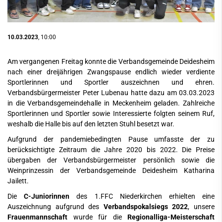
10.03.2023
, 10:00
Am vergangenen Freitag konnte die Verbandsgemeinde Deidesheim
nach einer dreijährigen Zwangspause endlich wieder verdiente
Sportlerinnen und Sportler auszeichnen und ehren.
Verbandsbürgermeister Peter Lubenau hatte dazu am 03.03.2023
in die Verbandsgemeindehalle in Meckenheim geladen. Zahlreiche
Sportlerinnen und Sportler sowie Interessierte folgten seinem Ruf,
weshalb die Halle bis auf den letzten Stuhl besetzt war.
Aufgrund der pandemiebedingten Pause umfasste der zu
berücksichtigte Zeitraum die Jahre 2020 bis 2022. Die Preise
übergaben der Verbandsbürgermeister persönlich sowie die
Weinprinzessin der Verbandsgemeinde Deidesheim Katharina
Jailett.
Die
C-Juniorinnen
des 1.FFC Niederkirchen erhielten eine
Auszeichnung aufgrund des
Verbandspokalsiegs 2022
, unsere
Frauenmannschaft
wurde für die
Regionalliga-Meisterschaft