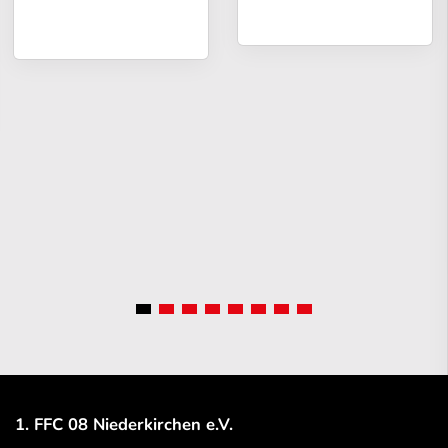
1. FFC 08 Niederkirchen e.V.