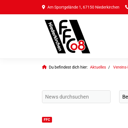
Am Sportgelände 1, 67150 Niederkirchen
Du befindest dich hier:
Aktuelles
Vereins
FFC