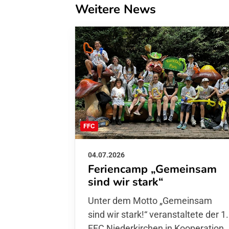
Weitere News
FFC
04.07.2026
Feriencamp „Gemeinsam
sind wir stark“
Unter dem Motto „Gemeinsam sin
wir stark!“ veranstaltete der 1. FFC
Niederkirchen in Kooperation mit