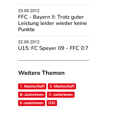
23.09.2012
FFC - Bayern II: Trotz guter
Leistung leider wieder keine
Punkte
22.09.2012
U15: FC Speyer 09 - FFC 0:7
Weitere Themen
1. Mannschaft
2. Mannschaft
B-Juniorinnen
C-Juniorinnen
E-Juniorinnen
Ü32