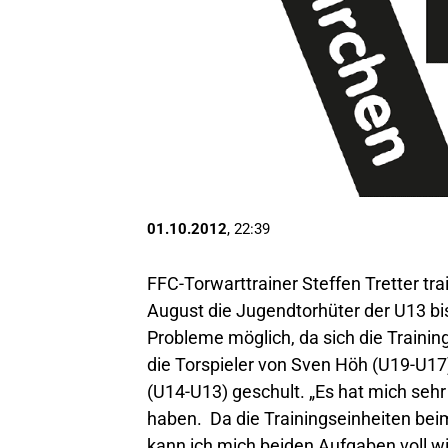
01.10.2012
, 22:39
FFC-Torwarttrainer Steffen Tretter tr
August die Jugendtorhüter der U13 bis
Probleme möglich, da sich die Traini
die Torspieler von Sven Höh (U19-U17)
(U14-U13) geschult. „Es hat mich seh
haben. Da die Trainingseinheiten bei
kann ich mich beiden Aufgaben voll wi