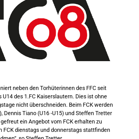
ainiert neben den Torhüterinnen des FFC seit
 U14 des 1.FC Kaiserslautern. Dies ist ohne
ngstage nicht überschneiden. Beim FCK werden
, Dennis Tiano (U16 -U15) und Steffen Tretter
r gefreut ein Angebot vom FCK erhalten zu
m FCK dienstags und donnerstags stattfinden
dmen“, so Steffen Tretter.