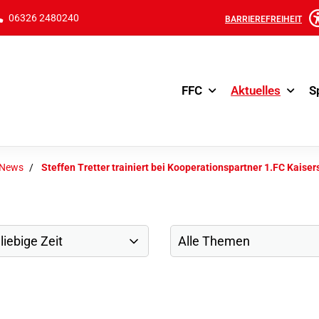
06326 2480240
BARRIEREFREIHEIT
FFC
Aktuelles
S
-News
Steffen Tretter trainiert bei Kooperationspartner 1.FC Kaiser