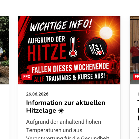
F
FFC
26.06.2026
Information zur aktuellen
Hitzelage ☀️
d
Aufgrund der anhaltend hohen
Temperaturen und aus
Verantwortung für die Gesundheit