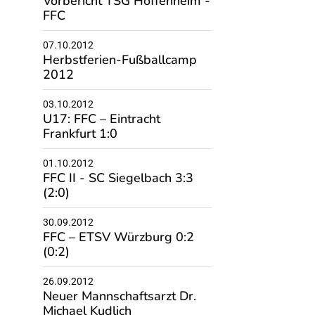
Vorbericht TSG Hoffenheim -
FFC
07.10.2012
Herbstferien-Fußballcamp
2012
03.10.2012
U17: FFC – Eintracht
Frankfurt 1:0
01.10.2012
FFC II - SC Siegelbach 3:3
(2:0)
30.09.2012
FFC – ETSV Würzburg 0:2
(0:2)
26.09.2012
Neuer Mannschaftsarzt Dr.
Michael Kudlich