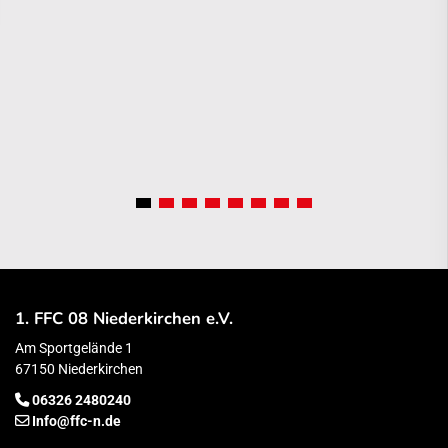
1. FFC 08 Niederkirchen e.V.
Am Sportgelände 1
67150 Niederkirchen
06326 2480240
Info@ffc-n.de