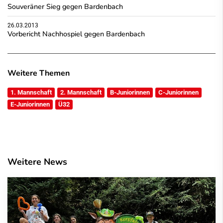
Souveräner Sieg gegen Bardenbach
26.03.2013
Vorbericht Nachhospiel gegen Bardenbach
Weitere Themen
1. Mannschaft
2. Mannschaft
B-Juniorinnen
C-Juniorinnen
E-Juniorinnen
Ü32
Weitere News