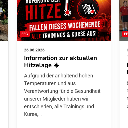
F
FFC
26.06.2026
Information zur aktuellen
Hitzelage ☀️
d
Aufgrund der anhaltend hohen
Temperaturen und aus
Verantwortung für die Gesundheit
unserer Mitglieder haben wir
entschieden,
alle Trainings und
Kurse
,…