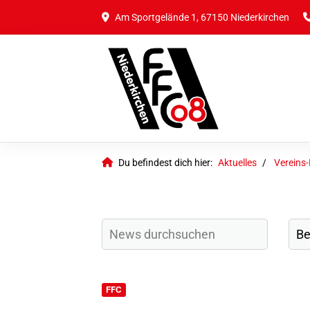
Am Sportgelände 1, 67150 Niederkirchen
Du befindest dich hier:
Aktuelles
Vereins
FFC