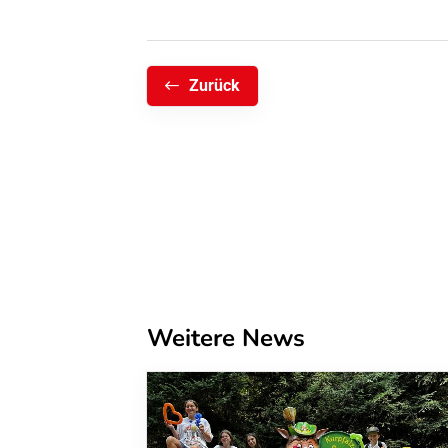
Zurück
Weitere News