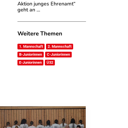
Aktion junges Ehrenamt“
geht an …
Weitere Themen
1. Mannschaft
2. Mannschaft
B-Juniorinnen
C-Juniorinnen
E-Juniorinnen
Ü32