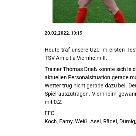
20.02.2022
, 19:15
Heute traf unsere U20 im ersten Test
TSV Amicitia Viernheim II.
Trainer Thomas Drieß konnte sich leid
aktuellen Personalsituation gerade m
Wetter trug nicht gerade dazu bei. D
Spiel auszutragen. Viernheim gewan
mit 0:2.
FFC:
Koch, Farny, Weiß. Asel, Rädel, Dümig,