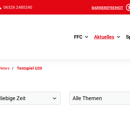
06326 2480240
BARRIEREFREIHEIT
FFC
Aktuelles
S
-News
Testspiel U20