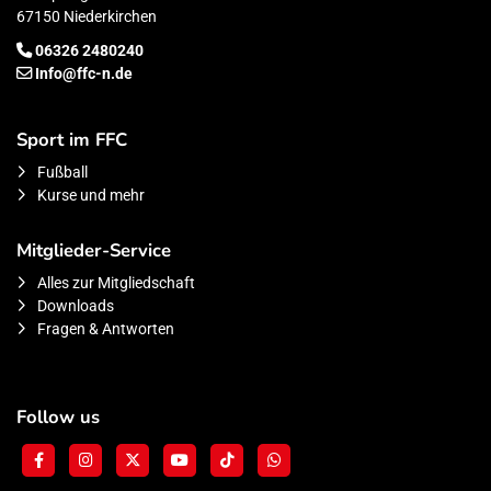
67150 Niederkirchen
06326 2480240
Info@ffc-n.de
Sport im FFC
Fußball
Kurse und mehr
Mitglieder-Service
Alles zur Mitgliedschaft
Downloads
Fragen & Antworten
Follow us