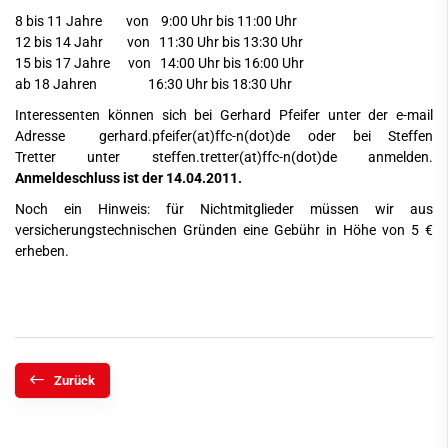
8 bis 11 Jahre von 9:00 Uhr bis 11:00 Uhr
12 bis 14 Jahr von 11:30 Uhr bis 13:30 Uhr
15 bis 17 Jahre von 14:00 Uhr bis 16:00 Uhr
ab 18 Jahren 16:30 Uhr bis 18:30 Uhr
Interessenten können sich bei Gerhard Pfeifer unter der e-mail
Adresse
gerhard.pfeifer(at)ffc-n(dot)de
oder bei Steffen
Tretter unter
steffen.tretter(at)ffc-n(dot)de
anmelden.
Anmeldeschluss ist der 14.04.2011.
Noch ein Hinweis: für Nichtmitglieder müssen wir aus
versicherungstechnischen Gründen eine Gebühr in Höhe von 5 €
erheben.
Zurück