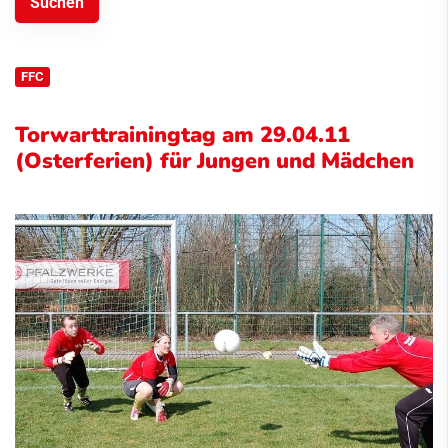
FFC
Torwarttrainingtag am 29.04.11
(Osterferien) für Jungen und Mädchen