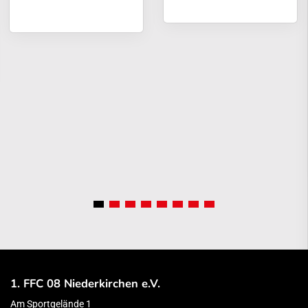
1. FFC 08 Niederkirchen e.V.
Am Sportgelände 1