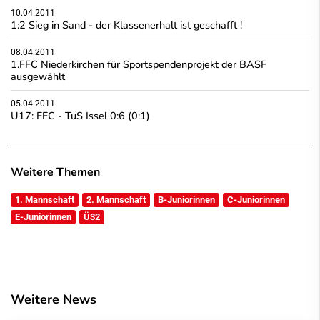
10.04.2011
1:2 Sieg in Sand - der Klassenerhalt ist geschafft !
08.04.2011
1.FFC Niederkirchen für Sportspendenprojekt der BASF
ausgewählt
05.04.2011
U17: FFC - TuS Issel 0:6 (0:1)
Weitere Themen
1. Mannschaft
2. Mannschaft
B-Juniorinnen
C-Juniorinnen
E-Juniorinnen
Ü32
Weitere News