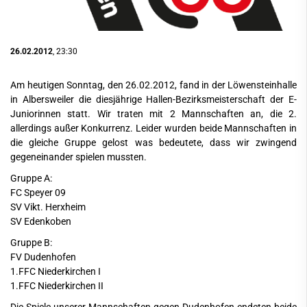
26.02.2012
, 23:30
Am heutigen Sonntag, den 26.02.2012, fand in der Löwensteinhalle
in Albersweiler die diesjährige Hallen-Bezirksmeisterschaft der E-
Juniorinnen statt. Wir traten mit 2 Mannschaften an, die 2.
allerdings außer Konkurrenz. Leider wurden beide Mannschaften in
die gleiche Gruppe gelost was bedeutete, dass wir zwingend
gegeneinander spielen mussten.
Gruppe A:
FC Speyer 09
SV Vikt. Herxheim
SV Edenkoben
Gruppe B:
FV Dudenhofen
1.FFC Niederkirchen I
1.FFC Niederkirchen II