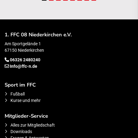
1. FFC 08 Niederkirchen e.V.
Am Sportgelände 1
67150 Niederkirchen
06326 2480240
Info@ffc-n.de
Sport im FFC
Fußball
Kurse und mehr
Mitglieder-Service
Alles zur Mitgliedschaft
Downloads