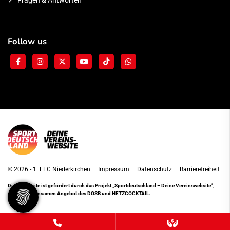
Fragen & Antworten
Follow us
© 2026 - 1. FFC Niederkirchen |
Impressum
|
Datenschutz
|
Barrierefreiheit
Diese Website ist gefördert durch das Projekt
„Sportdeutschland – Deine Vereinswebsite”
,
einem gemeinsamen Angebot des DOSB und NETZCOCKTAIL.