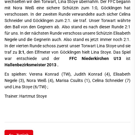
wechselten wir den Torwart, Lina Stoye übernahm. Der FFC begann
mit Nora Weiß eine sichere Schützin zum 1:0, Göcklingen hat
verschossen. In der zweiten Runde verwandelte auch sicher Celina
Schneider und Göcklingen zum 2:1. sie traf. Unser Torwart währte
den Ball von den Gegnern ab. Also stand es nach dieser Runde 2:1
für uns. In der nächsten Runde verschoss unsere Schützin Elisabeth
Negele und die Gegnerin auch. Also stand es jetzt immer noch 2:1.
In der vierten Runde schoss zuerst unser Torwart Lina Stoye und sie
traf zu
3:1
, den Elfmeter von Göcklingen hielt Lina Stoye. Das Spiel
war entschiede und der
FFC Niederkirchen U13
ist
Hallenbezirksmeister 2013 .
Es spielten: Verena Konrad (TW), Judith Konrad (4), Elisabeth
Negele (3), Nora Weiß (4), Marisa Csulits (1), Celina Schneider (7)
und Lina Stoye (6/TW) ;
Trainer: Hartmut Stoye