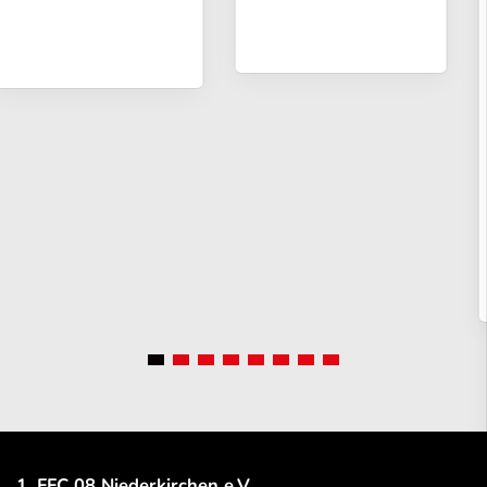
1. FFC 08 Niederkirchen e.V.