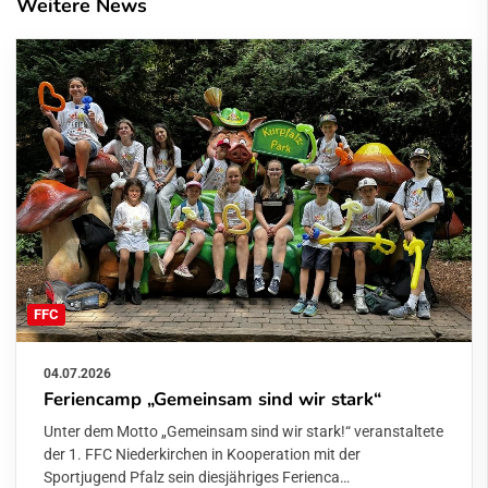
Weitere News
FFC
04.07.2026
Feriencamp „Gemeinsam sind wir stark“
Unter dem Motto „Gemeinsam sind wir stark!“ veranstaltete
der 1. FFC Niederkirchen in Kooperation mit der
Sportjugend Pfalz sein diesjähriges Ferienca…