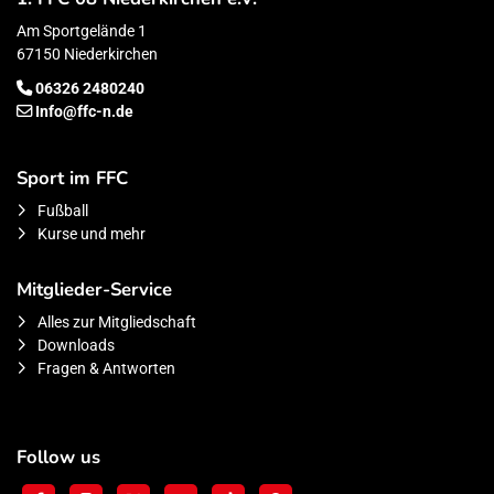
Am Sportgelände 1
67150 Niederkirchen
06326 2480240
Info@ffc-n.de
Sport im FFC
Fußball
Kurse und mehr
Mitglieder-Service
Alles zur Mitgliedschaft
Downloads
Fragen & Antworten
Follow us