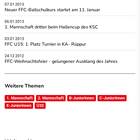
07.01.2013
Neuer FFC-Ballschulkurs startet am 11. Januar
06.01.2013
1. Mannschaft dritter beim Hallencup des KSC
03.01.2013
FFC U15: 1. Platz Turnier in KA- Rüppur
24.12.2012
FFC-Weihnachtsfeier - gelungener Ausklang des Jahres
Weitere Themen
1. Mannschaft
2. Mannschaft
B-Juniorinnen
C-Juniorinnen
E-Juniorinnen
Ü32